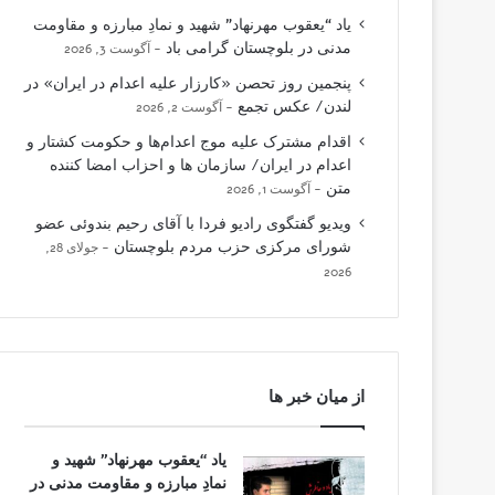
یاد “یعقوب مهرنهاد” شهید و نمادِ مبارزه و مقاومت
مدنی در بلوچستان گرامی باد
آگوست 3, 2026
پنجمین روز تحصن «کارزار علیه اعدام در ایران» در
لندن/ عکس تجمع
آگوست 2, 2026
اقدام مشترک علیه موج اعدام‌ها و حکومت کشتار و
اعدام در ایران/ سازمان ها و احزاب امضا کننده
متن
آگوست 1, 2026
ویدیو گفتگوی رادیو فردا با آقای رحیم بندوئی عضو
شورای مرکزی حزب مردم بلوچستان
جولای 28,
2026
از میان خبر ها
یاد “یعقوب مهرنهاد” شهید و
نمادِ مبارزه و مقاومت مدنی در