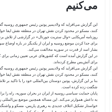
می‌کنیم
این گزارش می‌افزاید که ولادیمیر پوتین رئیس جمهوری روسیه 
کنند، مسکو در محدود کردن نقش تهران در منطقه نقش ایفا خواه
روزنامه آمریکایی «وال ستریت جورنال» در گزارشی از تلاش برخ
برای جدا کردن موضع روسیه و ایران از یکدیگر در باره اوضاع سور
بشار اسد از قدرت در سوریه مخالفت می‌کند.
در این گزارش آمده است که کشورهای عربی تعیین زمانی برای ک
برای آتش‌بس مطرح کرده‌اند.
این گزارش می‌افزاید که ولادیمیر پوتین رئیس جمهوری روسیه 
کنند، مسکو در محدود کردن نقش تهران در منطقه نقش ایفا خواه
بنا بر این گزارش، پوتین دوستان بین‌المللی خود را با تاکید بر
شگفت زده کرده است.
پایان حمایت سیاسی روسیه از ایران در بحران سوریه، راه را برا
به داعش هموارتر می‌کند. این مساله همچنین موضع بین‌المللی را 
خواستار تشکیل ائتلاف جدیدی به رهبری پاریس، مسکو و واشنگتن 
ائتلافی به همراه دو قدرتی قرار می‌گیرد که کنار رفتن بشار اسد ر