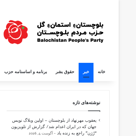
خانه
خبر
حقوق بشر
برنامه و اساسنامه حزب
نوشته‌های تازه
یعقوب مهرنهاد از بلوچستان – اولین وبلاگ نویس
جهان که در ایران اعدام شد/ گزارش از تلویزیون
“رُژن” راجع به زنده یاد
آگوست 4, 2026