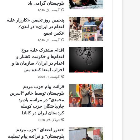
بلوچستان گرامی باد
آگوست 3, 2026
پنجمین روز تحصن «کارزار علیه
اعدام در ایران» در لندن/
عکس تجمع
آگوست 2, 2026
اقدام مشترک علیه موج
اعدام‌ها و حکومت کشتار و
اعدام در ایران/ سازمان ها و
احزاب امضا کننده متن
آگوست 1, 2026
قرائت پیام حزب مردم
بلوچستان توسط خانم “اسرین
محمدی” در مراسم یادبود
جان‌باختگان حزب کومله
کردستان ایران در کانادا
جولای 26, 2026
حضور اعضای “حزب مردم
بلوچستان” و قرائت پیام تسلیت