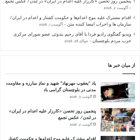
پنجمین روز تحصن «کارزار علیه اعدام در ایران» در لندن/ عکس تجمع
آگوست 2, 2026
اقدام مشترک علیه موج اعدام‌ها و حکومت کشتار و اعدام در ایران/
سازمان ها و احزاب امضا کننده متن
آگوست 1, 2026
ویدیو گفتگوی رادیو فردا با آقای رحیم بندوئی عضو شورای مرکزی
حزب مردم بلوچستان
جولای 28, 2026
از میان خبر ها
یاد “یعقوب مهرنهاد” شهید و نمادِ مبارزه و مقاومت
مدنی در بلوچستان گرامی باد
آگوست 3, 2026
پنجمین روز تحصن «کارزار علیه اعدام در ایران»
در لندن/ عکس تجمع
آگوست 2, 2026
اقدام مشترک علیه موج اعدام‌ها و حکومت کشتار