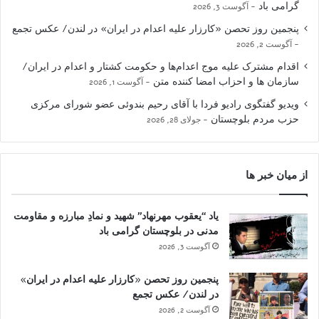
گرامی باد
آگوست 3, 2026
پنجمین روز تحصن «کارزار علیه اعدام در ایران» در لندن/ عکس تجمع
آگوست 2, 2026
اقدام مشترک علیه موج اعدام‌ها و حکومت کشتار و اعدام در ایران/
سازمان ها و احزاب امضا کننده متن
آگوست 1, 2026
ویدیو گفتگوی رادیو فردا با آقای رحیم بندوئی عضو شورای مرکزی
حزب مردم بلوچستان
جولای 28, 2026
از میان خبر ها
یاد “یعقوب مهرنهاد” شهید و نمادِ مبارزه و مقاومت
مدنی در بلوچستان گرامی باد
آگوست 3, 2026
پنجمین روز تحصن «کارزار علیه اعدام در ایران»
در لندن/ عکس تجمع
آگوست 2, 2026