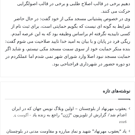
دهیم برخی در قالب اصلاح طلبی و برخی در قالب اصولگرایی
حرکت می کنند.
وی در خصوص پشتیانی مسجد مکی از خود گفت: در حال حاضر
شرایط به گونه ای نیست که بگویم حمایتی است، برای ثبت نام از
کسی تاییدیه نگرفته ام براساس وظیفه بود که به این عرصه آمدم.
ریگی فرد در پایان و با بیان به امید خدا تایید صلاحیت می شوم گفت:
بنده منکر حمایت خود از سوی سمت مسجد مکی نیستم، و شاید اگر
حمایت مسجد نبود اصلا وارد شورای شهر نمی شدم اما عملکردم در
دو دوره حضور در شهرداری فراجناحی بود.
نوشته‌های تازه
یعقوب مهرنهاد از بلوچستان – اولین وبلاگ نویس جهان که در ایران
اعدام شد/ گزارش از تلویزیون “رُژن” راجع به زنده یاد
آگوست 4,
2026
یاد “یعقوب مهرنهاد” شهید و نمادِ مبارزه و مقاومت مدنی در بلوچستان