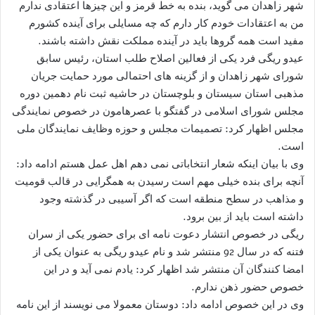
شهر زاهدان می گوید، بنده به خط قرمز و این چیزها اعتقادی ندارم
من به اعتقادات خودم کار دارم که چه مسایلی برای آینده کشورم
مفید است همه گروها باید در آینده مملکت نقش داشته باشند.
عیدو ریگی فرد یکی از فعالین اصلاح طلب استان، رئیس سابق
شورای شهر زاهدان و از گزینه های احتمالی مورد حمایت جریان
مذهبی استان سیستان و بلوچستان در حاشیه ثبت نام دهمین دوره
مجلس شورای اسلامی در گفتگو با عصرهامون در خصوص نمایندگی
مجلس اظهار کرد: تصمیمات مجلس و حوزه وظایف نمایندگان ملی
است.
وی با بیان اینکه شعار انتخاباتی نمی دهم اهل عمل هستم ادامه داد:
آنچه برای بنده خیلی مهم است رسیدن به همگرایی در قالب قومیت
و مذاهب در سطح منطقه است که اگر آسیبی در گذشته وجود
داشته است باید از بین برود.
ریگی در خصوص انتشار دعوت نامه ای برای حضور یکی از سران
فتنه که در سال 92 منتشر شد و نام عیدو ریگی به عنوان یکی از
امضا کنندگان آن منتشر شد اظهار کرد: یادم نمی آید و در این
خصوص حضور ذهن ندارم.
وی در این خصوص ادامه داد: دوستان معمولا می نویسند از این نامه