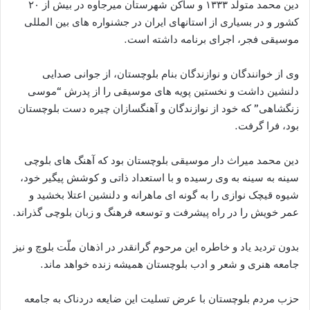
دین محمد متولد ۱۳۳۳ و ساکن شهرستان میرجاوه در بیش از ۲۰
کشور و در بسیاری از استانهای ایران در جشنواره های بین المللی
موسیقی فجر، اجرای برنامه داشته است.
وی از خوانندگان و نوازندگان بنام بلوچستان، از جوانی صدایی
دلنشین داشت و نخستین پویه های موسیقی را از پدرش “موسی
زنگشاهی” که خود از نوازندگان و آهنگسازان چیره دست بلوچستان
بود، فرا گرفت.
دین محمد میراث دار موسیقی بلوچستان بود که آهنگ های بلوچی
سینه به سینه به وی رسیده و با استعداد ذاتی و کوشش پیگیر خود،
شیوه قیچک نوازی را به گونه ای ماهرانه و دلنشین اعتلا بخشید و
عمر خویش را در راه پیشرفت و توسعه فرهنگ و زبان بلوچی گذراند.
بدون تردید یاد و خاطره این مرحوم گرانقدر در اذهان ملّت بلوچ و نیز
جامعه هنری و شعر و ادب بلوچستان همیشه زنده خواهد ماند.
حزب مردم بلوچستان با عرض تسلیت این ضایعه دردناک به جامعه