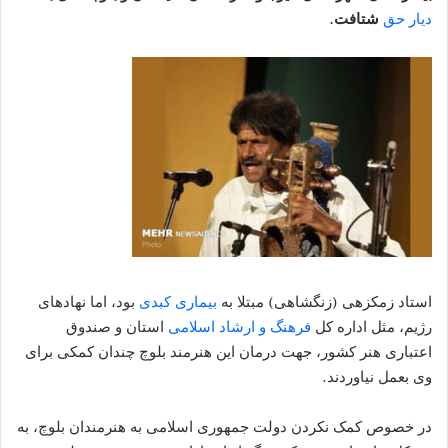
دیار حق
شتافت
.
استاد زمکزهی (زنگشاهی) مبتلا به
بیماری کبدی
بود، اما نهادهای
رژیم، مثل اداره کل
فرهنگ و ارشاد اسلامی
استان و صندوق
اعتباری هنر کشور، جهت درمان این هنرمند بلوچ چندان کمکی برای
وی بعمل نیاوردند.
در خصوص کمک نکردن دولت جمهوری اسلامی به هنرمندان بلوچ، به