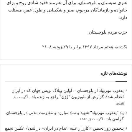
هنری سیستان و بلوچستان، برای آن هنرمند فقید شادی روح و برای
خانواده و بازماندگان مرحوم، صبر و شکیبایی و طول عمر، مسئلت
دارد.
حزب مردم بلوچستان
یکشنبه هفتم مرداد ۱۳۹۷ برابر با ۲۹.ژوئیه ۲۱۰۸
نوشته‌های تازه
یعقوب مهرنهاد از بلوچستان – اولین وبلاگ نویس جهان که در ایران
اعدام شد/ گزارش از تلویزیون “رُژن” راجع به زنده یاد
آگوست 4,
2026
یاد “یعقوب مهرنهاد” شهید و نمادِ مبارزه و مقاومت مدنی در بلوچستان
گرامی باد
آگوست 3, 2026
پنجمین روز تحصن «کارزار علیه اعدام در ایران» در لندن/ عکس تجمع