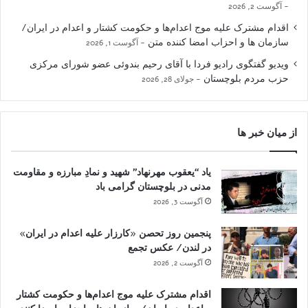
آگوست 2, 2026
اقدام مشترک علیه موج اعدام‌ها و حکومت کشتار و اعدام در ایران/
سازمان ها و احزاب امضا کننده متن
آگوست 1, 2026
ویدیو گفتگوی رادیو فردا با آقای رحیم بندوئی عضو شورای مرکزی
حزب مردم بلوچستان
جولای 28, 2026
از میان خبر ها
یاد “یعقوب مهرنهاد” شهید و نمادِ مبارزه و مقاومت
مدنی در بلوچستان گرامی باد
آگوست 3, 2026
پنجمین روز تحصن «کارزار علیه اعدام در ایران»
در لندن/ عکس تجمع
آگوست 2, 2026
اقدام مشترک علیه موج اعدام‌ها و حکومت کشتار