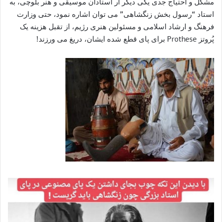
مشکل و احتیاج جدی یکی دیگر ار استادان موسیقی و هنر بلوچی، به
استاد “رسول بخش زنگشاهی” می توان اشاره نمود، حتی وزارت
فرهنگ و ارشاد اسلامی و مسئولین هنری رژیم، از تقبل هزینه یک
پُروتز Prothese برای پای قطع شده ایشان، دریغ می ورزند!