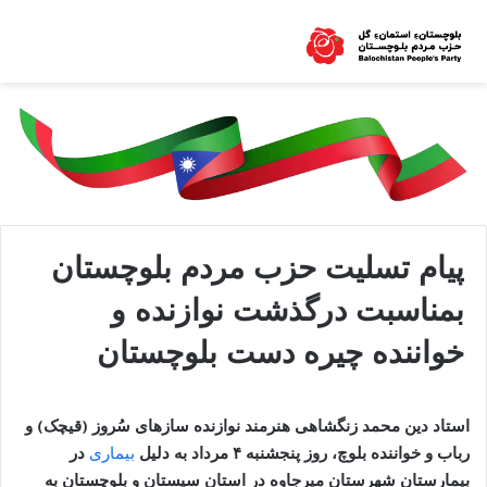
پیام تسلیت حزب مردم بلوچستان
بمناسبت درگذشت نوازنده و
خواننده چیره دست بلوچستان
استاد دین محمد زنگشاهی هنرمند نوازنده سازهای
سُروز
(
قیچک
)
و
رباب و خواننده بلوچ،
روز
پنجشنبه
۴ مرداد
به دلیل
بیماری
در
بیمارستان شهرستان میرجاوه
در استان سیستان و بلوچستان
به