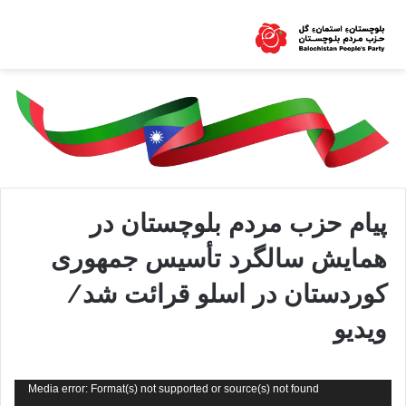
پیام حزب مردم بلوچستان در
همایش سالگرد تأسیس جمهوری
کوردستان در اسلو قرائت شد/
ویدیو
نمایشگر
Media error: Format(s) not supported or source(s) not found