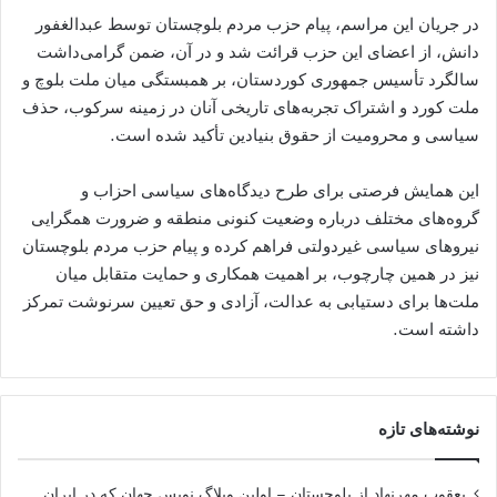
در جریان این مراسم، پیام حزب مردم بلوچستان توسط عبدالغفور
دانش، از اعضای این حزب قرائت شد و در آن، ضمن گرامی‌داشت
سالگرد تأسیس جمهوری کوردستان، بر همبستگی میان ملت بلوچ و
ملت کورد و اشتراک تجربه‌های تاریخی آنان در زمینه سرکوب، حذف
سیاسی و محرومیت از حقوق بنیادین تأکید شده است.
این همایش فرصتی برای طرح دیدگاه‌های سیاسی احزاب و
گروه‌های مختلف درباره وضعیت کنونی منطقه و ضرورت همگرایی
نیروهای سیاسی غیردولتی فراهم کرده و پیام حزب مردم بلوچستان
نیز در همین چارچوب، بر اهمیت همکاری و حمایت متقابل میان
ملت‌ها برای دستیابی به عدالت، آزادی و حق تعیین سرنوشت تمرکز
داشته است.
نوشته‌های تازه
یعقوب مهرنهاد از بلوچستان – اولین وبلاگ نویس جهان که در ایران