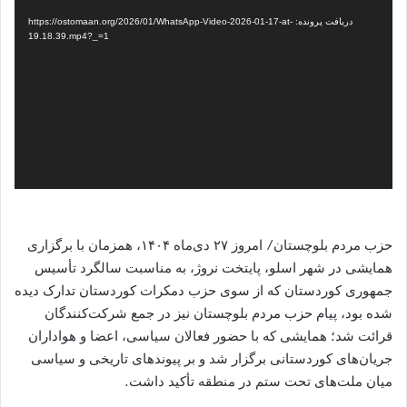
ویدیو
دریافت پرونده: https://ostomaan.org/2026/01/WhatsApp-Video-2026-01-17-at-
19.18.39.mp4?_=1
حزب مردم بلوچستان/ امروز ۲۷ دی‌ماه ۱۴۰۴، همزمان با برگزاری
همایشی در شهر اسلو، پایتخت نروژ، به مناسبت سالگرد تأسیس
جمهوری کوردستان که از سوی حزب دمکرات کوردستان تدارک دیده
شده بود، پیام حزب مردم بلوچستان نیز در جمع شرکت‌کنندگان
قرائت شد؛ همایشی که با حضور فعالان سیاسی، اعضا و هواداران
جریان‌های کوردستانی برگزار شد و بر پیوندهای تاریخی و سیاسی
میان ملت‌های تحت ستم در منطقه تأکید داشت.