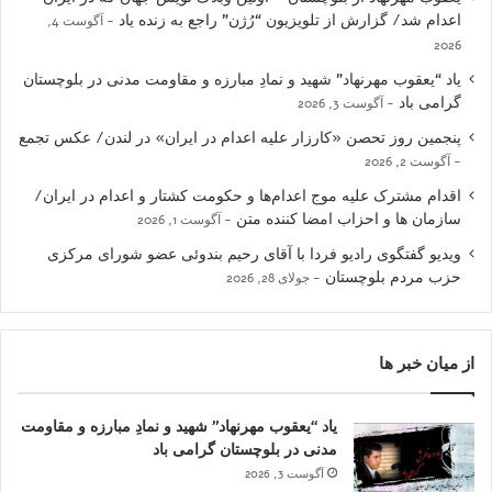
اعدام شد/ گزارش از تلویزیون “رُژن” راجع به زنده یاد
آگوست 4,
2026
یاد “یعقوب مهرنهاد” شهید و نمادِ مبارزه و مقاومت مدنی در بلوچستان
گرامی باد
آگوست 3, 2026
پنجمین روز تحصن «کارزار علیه اعدام در ایران» در لندن/ عکس تجمع
آگوست 2, 2026
اقدام مشترک علیه موج اعدام‌ها و حکومت کشتار و اعدام در ایران/
سازمان ها و احزاب امضا کننده متن
آگوست 1, 2026
ویدیو گفتگوی رادیو فردا با آقای رحیم بندوئی عضو شورای مرکزی
حزب مردم بلوچستان
جولای 28, 2026
از میان خبر ها
یاد “یعقوب مهرنهاد” شهید و نمادِ مبارزه و مقاومت
مدنی در بلوچستان گرامی باد
آگوست 3, 2026