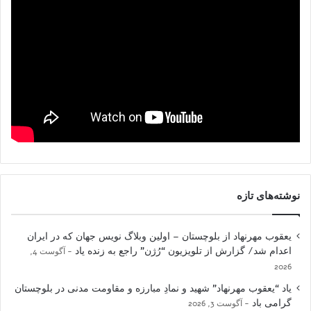
نوشته‌های تازه
یعقوب مهرنهاد از بلوچستان – اولین وبلاگ نویس جهان که در ایران
اعدام شد/ گزارش از تلویزیون “رُژن” راجع به زنده یاد
آگوست 4,
2026
یاد “یعقوب مهرنهاد” شهید و نمادِ مبارزه و مقاومت مدنی در بلوچستان
گرامی باد
آگوست 3, 2026