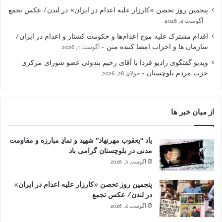
پنجمین روز تحصن «کارزار علیه اعدام در ایران» در لندن/ عکس تجمع
آگوست 2, 2026
اقدام مشترک علیه موج اعدام‌ها و حکومت کشتار و اعدام در ایران/
سازمان ها و احزاب امضا کننده متن
آگوست 1, 2026
ویدیو گفتگوی رادیو فردا با آقای رحیم بندوئی عضو شورای مرکزی
حزب مردم بلوچستان
جولای 28, 2026
از میان خبر ها
یاد “یعقوب مهرنهاد” شهید و نمادِ مبارزه و مقاومت
مدنی در بلوچستان گرامی باد
آگوست 3, 2026
پنجمین روز تحصن «کارزار علیه اعدام در ایران»
در لندن/ عکس تجمع
آگوست 2, 2026