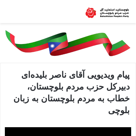
پیام ویدیویی آقای ناصر بلیدەای
دبیرکل حزب مردم بلوچستان،
خطاب بە مردم بلوچستان بە زبان
بلوچی