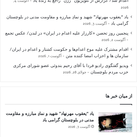
اعدام شد/ گزارش از تلویزیون “رُژن” راجع به زنده یاد
آگوست 4,
2026
یاد “یعقوب مهرنهاد” شهید و نمادِ مبارزه و مقاومت مدنی در بلوچستان
گرامی باد
آگوست 3, 2026
پنجمین روز تحصن «کارزار علیه اعدام در ایران» در لندن/ عکس تجمع
آگوست 2, 2026
اقدام مشترک علیه موج اعدام‌ها و حکومت کشتار و اعدام در ایران/
سازمان ها و احزاب امضا کننده متن
آگوست 1, 2026
ویدیو گفتگوی رادیو فردا با آقای رحیم بندوئی عضو شورای مرکزی
حزب مردم بلوچستان
جولای 28, 2026
از میان خبر ها
یاد “یعقوب مهرنهاد” شهید و نمادِ مبارزه و مقاومت
مدنی در بلوچستان گرامی باد
آگوست 3, 2026