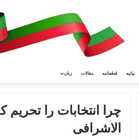
بیانیه
قطعنامه
مقالات
زبان
چرا انتخابات را تحریم 
الاشرافی