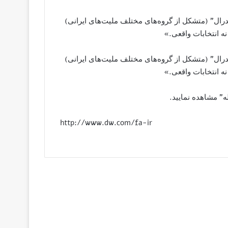
رال” (متشکل از گروه‌های مختلف ملیت‌​های ایرانی)
ه انتخابات واقعی.»
رال” (متشکل از گروه‌های مختلف ملیت‌​های ایرانی)
ه انتخابات واقعی.»
ه” مشاهده نمایید.
http://www.dw.com/fa-ir