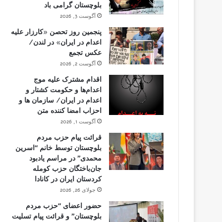
بلوچستان گرامی باد
آگوست 3, 2026
پنجمین روز تحصن «کارزار علیه
اعدام در ایران» در لندن/
عکس تجمع
آگوست 2, 2026
اقدام مشترک علیه موج
اعدام‌ها و حکومت کشتار و
اعدام در ایران/ سازمان ها و
احزاب امضا کننده متن
آگوست 1, 2026
قرائت پیام حزب مردم
بلوچستان توسط خانم “اسرین
محمدی” در مراسم یادبود
جان‌باختگان حزب کومله
کردستان ایران در کانادا
جولای 26, 2026
حضور اعضای “حزب مردم
بلوچستان” و قرائت پیام تسلیت