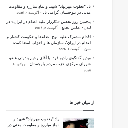
یاد “یعقوب مهرنهاد” شهید و نمادِ مبارزه و مقاومت
مدنی در بلوچستان گرامی باد
آگوست 3, 2026
پنجمین روز تحصن «کارزار علیه اعدام در ایران» در
لندن/ عکس تجمع
آگوست 2, 2026
اقدام مشترک علیه موج اعدام‌ها و حکومت کشتار و
اعدام در ایران/ سازمان ها و احزاب امضا کننده
متن
آگوست 1, 2026
ویدیو گفتگوی رادیو فردا با آقای رحیم بندوئی عضو
شورای مرکزی حزب مردم بلوچستان
جولای 28,
2026
از میان خبر ها
یاد “یعقوب مهرنهاد” شهید و
نمادِ مبارزه و مقاومت مدنی در