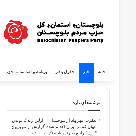
خانه
خبر
حقوق بشر
برنامه و اساسنامه حزب
نوشته‌های تازه
یعقوب مهرنهاد از بلوچستان – اولین وبلاگ نویس
جهان که در ایران اعدام شد/ گزارش از تلویزیون
“رُژن” راجع به زنده یاد
آگوست 4, 2026