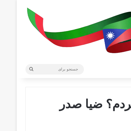
جستجو
برای
کردم؟ ضیا صدر