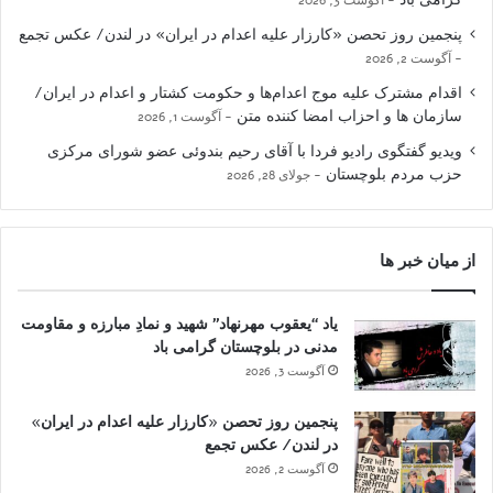
پنجمین روز تحصن «کارزار علیه اعدام در ایران» در لندن/ عکس تجمع
آگوست 2, 2026
اقدام مشترک علیه موج اعدام‌ها و حکومت کشتار و اعدام در ایران/
سازمان ها و احزاب امضا کننده متن
آگوست 1, 2026
ویدیو گفتگوی رادیو فردا با آقای رحیم بندوئی عضو شورای مرکزی
حزب مردم بلوچستان
جولای 28, 2026
از میان خبر ها
یاد “یعقوب مهرنهاد” شهید و نمادِ مبارزه و مقاومت
مدنی در بلوچستان گرامی باد
آگوست 3, 2026
پنجمین روز تحصن «کارزار علیه اعدام در ایران»
در لندن/ عکس تجمع
آگوست 2, 2026