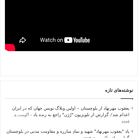
نوشته‌های تازه
یعقوب مهرنهاد از بلوچستان – اولین وبلاگ نویس جهان که در ایران
اعدام شد/ گزارش از تلویزیون “رُژن” راجع به زنده یاد
آگوست 4,
2026
یاد “یعقوب مهرنهاد” شهید و نمادِ مبارزه و مقاومت مدنی در بلوچستان
گرامی باد
آگوست 3, 2026