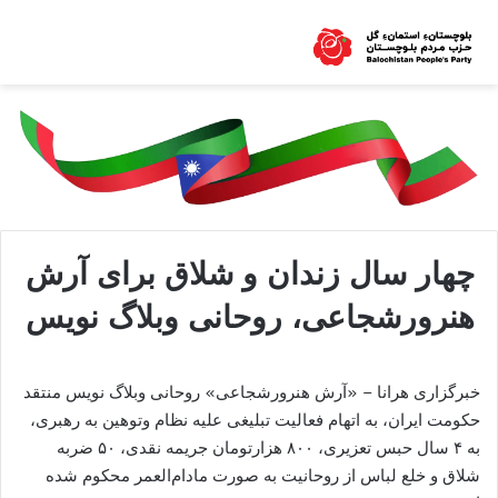
چهار سال زندان و شلاق برای آرش
هنرورشجاعی، روحانی وبلاگ نویس
خبرگزاری هرانا – «آرش هنرورشجاعی» روحانی وبلاگ نویس منتقد
حکومت ایران، به اتهام فعالیت تبلیغی علیه نظام وتوهین به رهبری،
به ۴ سال حبس تعزیری، ۸۰۰ هزارتومان جریمه نقدی، ۵۰ ضربه
شلاق و خلع لباس از روحانیت به صورت مادام‌العمر محکوم شده