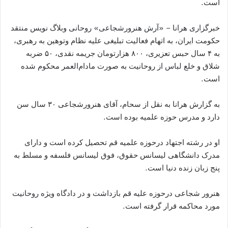
است.
خبرگزاری هرانا – «آرش هنرورشجاعی» روحانی وبلاگ نویس منتقد
حکومت ایران، به اتهام فعالیت تبلیغی علیه نظام وتوهین به رهبری،
به ۴ سال حبس تعزیری، ۸۰۰ هزارتومان جریمه نقدی، ۵۰ ضربه
شلاق و خلع لباس از روحانیت به صورت مادام‌العمر محکوم شده
است.
به گزارش هرانا به نقل از سحام، آقای هنرورشجاعی ۳۰ سال سن
دارد و مدرس حوزه علمیه بوده است.
او در رشته اجتهاد درحوزه علمیه قم تحصیل کرده است و دارای
مدرک دانشگاهی لیسانس حقوق، فوق لیسانس فلسفه و مسلط به
پنج زبان زنده دنیا است.
هنرور شجاعی درحوزه علیه قم بازداشت و در دادگاه ویژه روحانیت
مورد محاکمه قرار گرفته است.