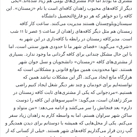
مشتری ما بودند اما حالا مشتری‌های بومی هم زیاد شده‌اند.»یکی
دیگر از کافه‌های محبوب زاهدان کافه‌ای است با نام «زمستان». این
کافه را دو خواهر که هر دو فارغ‌التحصیل دانشگاه
سیستان‌وبلوچستان هستند مدیریت می‌کنند. ساعت کار کافه
زمستان هم مثل دیگر کافه‌های زاهدان از ساعت 5 عصر تا 11 شب
است. مدیرکافه زمستان در رابطه با کافه‌داری در این شهر به
«شرق» می‌گوید: «فضای شهر ما تا حدودی هنوز سنتی است، اما
با این حال مشکل چندانی برای کافه گردانی ما وجود ندارد. بسیاری
از مشتری‌های کافه «زمستان» دانشجویان و نسل جوان شهر
هستند. تنها محدودیت همین موانع قانونی و مشکلاتی است که
هرازگاه مانع ایجاد می‌کند. اگر این مشکلات نباشد همین که
توانسته‌ایم برای خودمان و چند نفر دیگر شغل ایجاد کنیم راضی
هستیم.»مردجوانی که یکی از مشتری‌های ثابت کافه زمستان در
مرکز زاهدان است، می‌گوید: «اسپرسوهای این کافه را دوست
دارم» بعد فنجانش را سر می‌کشد و ادامه می‌دهد: «من متولد و
ساکن شهر سراوان هستم، اما به واسطه کارم به زاهدان زیاد سفر
می‌کنم. یکی از محل‌هایی که همیشه با دوستانم برای دیدن همدیگر و
گپ زدن قرار می‌گذاریم کافه‌های شهر هستند. خیلی از کسانی که از