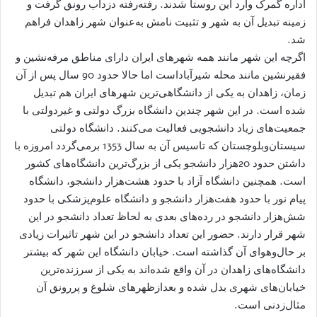
اداره گمرک وارد این روستا شدند. رفته‌رفته دزداب رونق گرفت و
زمینه تبدیل آن به شهر و تثبیت نامش به‌عنوان شهر زاهدان فراهم
شد.
اگرچه این شهر مانند همه شهرهای ایران دارای مناطق مرفه‌نشین و
فقیرنشین مانند محله شیرآباداست اما حالا حدود 90 سال پس از آن
زمان، زاهدان به یکی از دانشگاهی‌ترین شهرهای ایران هم تبدیل
شده است. در این شهر چندین دانشگاه بزرگ دولتی و غیردولتی با
جمعیت‌های زیاد دانشجویی فعالیت می‌کنند. دانشگاه دولتی
سیستان‌وبلوچستان که تاسیس آن به سال 1353 برمی‌گردد امروزه با
داشتن حدود 20هزار دانشجو یکی از بزرگ‌ترین دانشگاه‌های کشور
است. همچنین دانشگاه آزاد با حدود هشت‌هزار دانشجو، دانشگاه
پیام نور با حدود هفت‌هزار دانشجو و دانشگاه علوم‌پزشکی با حدود
شش‌هزار دانشجو در رده‌های بعدی به لحاظ تعداد دانشجو در این
شهر قرار دارند. حضور این تعداد دانشجو در این شهر تاثیرات زیادی
بر حال‌وهوای آن گذاشته است. خیابان دانشگاه این شهر که بیشتر
دانشگاه‌های زاهدان در آن واقع شده‌اند به یکی از سرزنده‌ترین
خیابان‌های شهری بدل شده و بعدازظهرهای شلوغ و پررونق آن
مثال‌زدنی است.