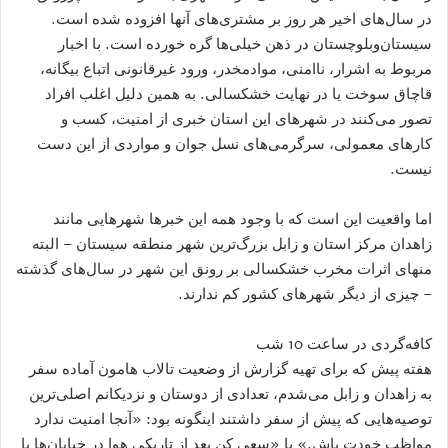
در سال‌های اخیر هر روز بر مشتری‌های آنها افزوده شده است.
سیستان‌وبلوچستان در ذهن خیلی‌ها گره خورده است. با اخبار
مربوط به اشرار، ناامنی، موادمخدر، ورود غیرقانونی اتباع بیگانه،
قاچاق سوخت یا در نهایت خشکسالی. به همین دلیل اغلب افراد
تصور می‌کنند در شهرهای این استان خبری از امنیت، کسب و
کارهای معمولی، سرگرمی‌های نسل جوان و مواردی از این دست
نیست.
اما واقعیت این است که با وجود همه این خبرها شهرهایی مانند
زاهدان مرکز استان و زابل بزرگ‌ترین شهر منطقه سیستان – البته
منهای اثرات مخرب خشکسالی بر رونق این شهر در سال‌های گذشته
– چیزی از دیگر شهرهای کشور کم ندارند.
کافه‌گردی در ساعت 10 شب
هفته پیش که برای تهیه گزارش از وضعیت تالاب هامون آماده سفر
به زاهدان و زابل می‌شدم، تعدادی از دوستان و نزدیکانم اصلی‌ترین
توصیه‌هایی که پیش از سفر داشتند اینگونه بود: «آنجا امنیت ندارد
مواظب خودت باش.» یا «سعی کن بعد از تاریکی هوا در خیابان‌ها یا