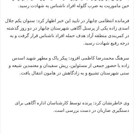
حین ماموریت به ضرب گلوله افراد ناشناس به شهادت رسید.
فرمانده انتظامی چابهار در تایید این خبر اظهار کرد: ستوان یکم جلال
اسدی زاده یکی از پرسنل آگاهی شهرستان چابهار در دو روز گذشته
در کمربندی منطقه آزاد هدف حمله افراد ناشناس قرار گرفت و به
درجه رفیع شهادت رسید.
سرهنگ محمدرضا کاظمی افزود: پیکر پاک و مطهر شهید اسدس
زاده با حضور جمعی از مسئولین، ریش سفیدان و معتمدین شیعه و
سنی شهرستان تشییع و به زادگاهش در هامون انتقال یافت.
وی خاطرنشان کرد: پرنده توسط کارشناسان اداره آگاهی برای
دستگیری ضاربان در دست بررسی است.