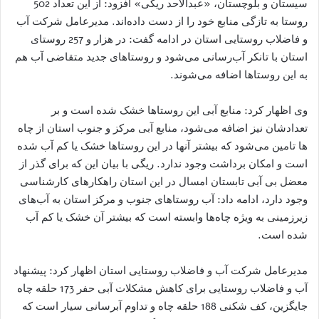
سیستان و بلوچستان، «عبدالاحد ریکی» افزود: از این تعداد 502
روستا به تازگی منابع خود را از دست داده‌اند. مدیرعامل شرکت آب
و فاضلاب روستایی استان در ادامه گفت: در هزار و 257 روستای
استان با تانکر آب‌رسانی می‌شود و روستاهای جدید متقاضی آب هم
به این روستاها اضافه می‌شوند.
وی اظهار کرد: منابع آبی این روستاها خشک شده است و بر
تعدادشان نیز اضافه می‌شود، منابع آبی مرکز و جنوب استان از چاه
ها تامین می‌شود که بیشتر آنها در این روستاها خشک یا کم آب شده
است و امکان برداشت وجود ندارد. ریگی با بیان این که برای گذر از
معضل بی آبی تابستان امسال در این استان راهکارهای کارشناسی
وجود دارد، ادامه داد: آب روستاهای جنوب و مرکز استان به آب‌های
زیرزمینی به ویژه چاه‌ها وابسته است که بیشتر آن خشک یا کم آب
شده است.
مدیرعامل شرکت آب و فاضلاب روستایی استان اظهار کرد: پیشنهاد
آب و فاضلاب روستایی برای کاهش مشکلات آبی حفر 173 حلقه چاه
جایگزین، کف شکنی 188 حلقه چاه و تداوم آبرسانی سیار است که