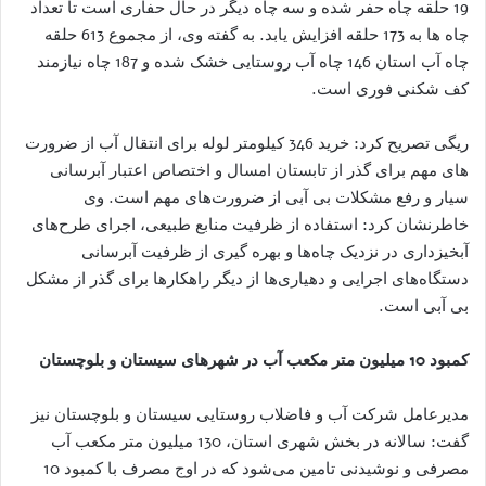
19 حلقه چاه حفر شده و سه چاه دیگر در حال حفاری است تا تعداد
چاه ها به 173 حلقه افزایش یابد. به گفته وی، از مجموع 613 حلقه
چاه آب استان 146 چاه آب روستایی خشک شده و 187 چاه نیازمند
کف شکنی فوری است.
ریگی تصریح کرد: خرید 346 کیلومتر لوله برای انتقال آب از ضرورت
های مهم برای گذر از تابستان امسال و اختصاص اعتبار آبرسانی
سیار و رفع مشکلات بی آبی از ضرورت‌های مهم است. وی
خاطرنشان کرد: استفاده از ظرفیت منابع طبیعی، اجرای طرح‌های
آبخیزداری در نزدیک چاه‌ها و بهره گیری از ظرفیت آبرسانی
دستگاه‌های اجرایی و دهیاری‌ها از دیگر راهکارها برای گذر از مشکل
بی آبی است.
کمبود 10 میلیون متر مکعب آب در شهرهای سیستان و بلوچستان
مدیرعامل شرکت آب و فاضلاب روستایی سیستان و بلوچستان نیز
گفت: سالانه در بخش شهری استان‌، 130 میلیون متر مکعب آب
مصرفی و نوشیدنی تامین می‌شود که در اوج مصرف با کمبود 10