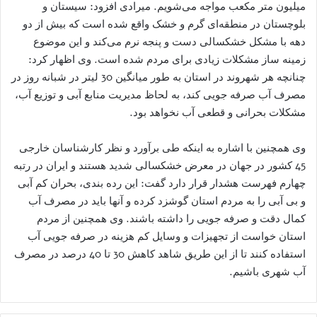
میلیون متر مکعب مواجه می‌شویم‌. میرادی افزود: سیستان و
بلوچستان در منطقه‌ای گرم و خشک واقع شده است که بیش از دو
دهه با مشکل خشکسالی دست و پنجه نرم می‌کند و این موضوع
زمینه ساز مشکلات زیادی برای مردم شده است‌. وی اظهار کرد:
چنانچه هر شهروند در استان به طور میانگین 30 لیتر در شبانه روز در
مصرف آب صرفه جویی کند، به لحاظ مدیریت منابع آبی و توزیع آب‌،
مشکلات بحرانی و قطعی آب نخواهد بود‌.
وی همچنین با اشاره به اینکه طی برآورد و نظر کارشناسان خارجی
45 کشور در جهان در معرض خشکسالی شدید هستند و ایران در رتبه
چهارم فهرست هشدار قرار دارد گفت: این رده بندی‌، بحران کم آبی
و بی آبی را به مردم استان گوشزد کرده و آنها باید در مصرف آب
کمال دقت و صرفه جویی را داشته باشند‌. وی همچنین از مردم
استان خواست از تجهیزات و وسایل کم هزینه در صرفه جویی آب
استفاده کنند تا از این طریق شاهد کاهش 30 تا 40 درصد در مصرف
آب شهری باشیم.