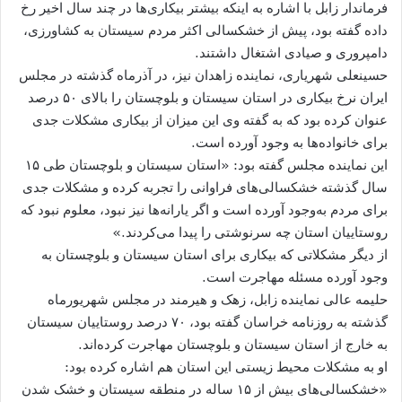
فرماندار زابل با اشاره به اینکه بیشتر بیکار‌ی‌ها در چند سال اخیر رخ
داده گفته بود، پیش از خشکسالی‌ اکثر مردم سیستان به کشاورزی،
دامپروری و صیادی اشتغال داشتند.
حسینعلی شهریاری، نماینده زاهدان نیز، در آذرماه گذشته در مجلس
ایران نرخ بیکاری در استان سیستان و بلوچستان را بالای ۵۰ درصد
عنوان کرده بود که به گفته وی این میزان از بیکاری مشکلات جدی
برای خانواده‌ها به وجود آورده است.
این نماینده مجلس گفته بود:‌ «استان سیستان و بلوچستان طی ۱۵
سال گذشته خشکسالی‌های فراوانی را تجربه کرده و مشکلات جدی
برای مردم به‌وجود آورده است و اگر یارانه‌ها نیز نبود، معلوم نبود که
روستاییان استان چه سرنوشتی را پیدا می‌کردند.»
از دیگر مشکلاتی که بیکاری برای استان سیستان و بلوچستان به
وجود آورده مسئله مهاجرت است.
حلیمه عالی نماینده زابل، زهک و هیرمند در مجلس شهریورماه
گذشته به روزنامه خراسان گفته بود، ۷۰ درصد روستاییان سیستان
به خارج از استان سیستان و بلوچستان مهاجرت کرده‌اند.
او به مشکلات محیط زیستی این استان هم اشاره کرده بود:
«خشکسالی‌های بیش از ۱۵ ساله در منطقه سیستان و خشک شدن