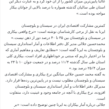
غالباً پایین‌ترین میزان کشور را از آن خود کرد و به عبارت دیگر این
استان طی سالیان گذشته همواره با درصد بالایی از جوانان بیکار
مواجه بوده است.»
کمترین مشارکت اقتصادی ایران در سیستان و بلوچستان
ایرنا به نقل از برخی کارشناسان نوشته است: «نرخ واقعی بیکاری
در سیستان و بلوچستان بین ۳۵ تا ۴۰ درصد دور از ذهن نیست.»
محمدحسین جلالی مدیر کل دفتر اطلاعات و آمار استانداری سیستان
و بلوچستان به ایرنا گفته است: «مطابق تعاریف و مفاهیم آماری که
ما در اختیار داریم که مبتنی بر خوداظهاری افراد است، بیکاری کلی
استان طی سال گذشته ۱۱/۴ درصد و در جمعیت جوان ۱۰ تا ۲۴ به
میزان ۲۵/۴ درصد بود.»
به گفته محمد حسین جلالی میانگین نرخ بیکاری و مشارکت اقتصادی
سیستان و بلوچستان مطلوب نیست و در پایین‌ترین رده‌ها قرار دارد.
مدیرکل دفتر اطلاعات و آمار استانداری سیستان و بلوچستان
افزوده، نرخ بیکاری با آنچه در جامعه وجود و عینیت دارد، متفاوت
است.
جلالی درباره آمار بیکاران به ایرنا چنین توضیح داده است: «بر