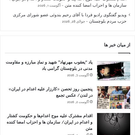
سازمان ها و احزاب امضا کننده متن
آگوست 1, 2026
ویدیو گفتگوی رادیو فردا با آقای رحیم بندوئی عضو شورای مرکزی
حزب مردم بلوچستان
جولای 28, 2026
از میان خبر ها
یاد “یعقوب مهرنهاد” شهید و نمادِ مبارزه و مقاومت
مدنی در بلوچستان گرامی باد
آگوست 3, 2026
پنجمین روز تحصن «کارزار علیه اعدام در ایران»
در لندن/ عکس تجمع
آگوست 2, 2026
اقدام مشترک علیه موج اعدام‌ها و حکومت کشتار
و اعدام در ایران/ سازمان ها و احزاب امضا کننده
متن