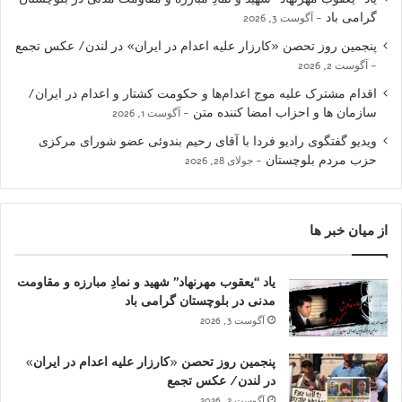
گرامی باد
آگوست 3, 2026
پنجمین روز تحصن «کارزار علیه اعدام در ایران» در لندن/ عکس تجمع
آگوست 2, 2026
اقدام مشترک علیه موج اعدام‌ها و حکومت کشتار و اعدام در ایران/
سازمان ها و احزاب امضا کننده متن
آگوست 1, 2026
ویدیو گفتگوی رادیو فردا با آقای رحیم بندوئی عضو شورای مرکزی
حزب مردم بلوچستان
جولای 28, 2026
از میان خبر ها
یاد “یعقوب مهرنهاد” شهید و نمادِ مبارزه و مقاومت
مدنی در بلوچستان گرامی باد
آگوست 3, 2026
پنجمین روز تحصن «کارزار علیه اعدام در ایران»
در لندن/ عکس تجمع
آگوست 2, 2026