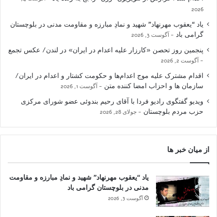
2026
یاد “یعقوب مهرنهاد” شهید و نمادِ مبارزه و مقاومت مدنی در بلوچستان
گرامی باد
آگوست 3, 2026
پنجمین روز تحصن «کارزار علیه اعدام در ایران» در لندن/ عکس تجمع
آگوست 2, 2026
اقدام مشترک علیه موج اعدام‌ها و حکومت کشتار و اعدام در ایران/
سازمان ها و احزاب امضا کننده متن
آگوست 1, 2026
ویدیو گفتگوی رادیو فردا با آقای رحیم بندوئی عضو شورای مرکزی
حزب مردم بلوچستان
جولای 28, 2026
از میان خبر ها
یاد “یعقوب مهرنهاد” شهید و نمادِ مبارزه و مقاومت
مدنی در بلوچستان گرامی باد
آگوست 3, 2026