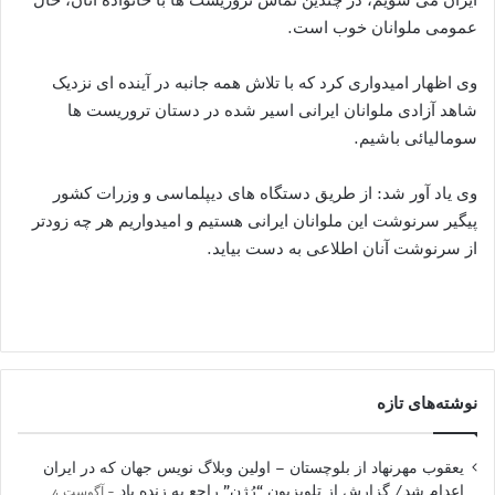
عمومی ملوانان خوب است.
وی اظهار امیدواری کرد که با تلاش همه جانبه در آینده ای نزدیک
شاهد آزادی ملوانان ایرانی اسیر شده در دستان تروریست ها
سومالیائی باشیم.
وی یاد آور شد: از طریق دستگاه های دیپلماسی و وزرات کشور
پیگیر سرنوشت این ملوانان ایرانی هستیم و امیدواریم هر چه زودتر
از سرنوشت آنان اطلاعی به دست بیاید.
نوشته‌های تازه
یعقوب مهرنهاد از بلوچستان – اولین وبلاگ نویس جهان که در ایران
اعدام شد/ گزارش از تلویزیون “رُژن” راجع به زنده یاد
آگوست 4,