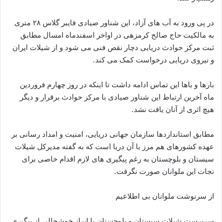
در پی ورود به آب های آزاد، این شناور صیادی فایبر گلاس ۲۸ متری
به مالکیت حاج صالح کرمزهی در اواخر اسفندماه امسال مطابق
ثبت مرکز حوادث دریایی دچار نقص فنی می شود و از شیلات ایران
و نیروی دریایی درخواست کمک می کند.
بارها و باها این تماس ادامه داشت تا اینکه در روز چهارم فروردین
ماه آخرین ارتباط این شناور صیادی با مرکز حوادث برقرار و دیگر
هیچ اثری از آنان یافت نشد.
مطابق استانداردها سازمان جهانی دریایی، امنیت و امداد رسانی بر
عهده کشورهای هم مرز با آن دریا است که به گفته مدیرکل شیلات
سیستان و بلوچستان به رغم پیگیری های لازم اقدام خاصی برای
نجات این ملوانان صورت نگرفت.
از سرنوشت ملوانان بی اطلاعیم
سرپرست شیلات سیستان و بلوچستان با ابراز خوشحالی از پیگیری