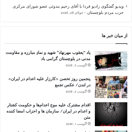
ویدیو گفتگوی رادیو فردا با آقای رحیم بندوئی عضو شورای مرکزی
حزب مردم بلوچستان
جولای 28, 2026
از میان خبر ها
یاد “یعقوب مهرنهاد” شهید و نمادِ مبارزه و مقاومت
مدنی در بلوچستان گرامی باد
آگوست 3, 2026
پنجمین روز تحصن «کارزار علیه اعدام در ایران»
در لندن/ عکس تجمع
آگوست 2, 2026
اقدام مشترک علیه موج اعدام‌ها و حکومت کشتار
و اعدام در ایران/ سازمان ها و احزاب امضا کننده
متن
آگوست 1, 2026