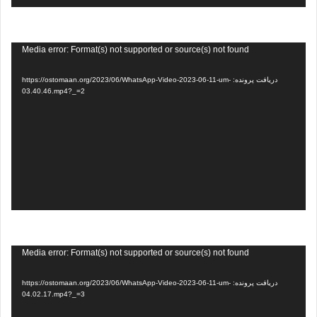
نمایشگر
Media error: Format(s) not supported or source(s) not found
ویدیو
دریافت پرونده: https://ostomaan.org/2023/06/WhatsApp-Video-2023-06-11-um-
03.40.46.mp4?_=2
نمایشگر
Media error: Format(s) not supported or source(s) not found
ویدیو
دریافت پرونده: https://ostomaan.org/2023/06/WhatsApp-Video-2023-06-11-um-
04.02.17.mp4?_=3