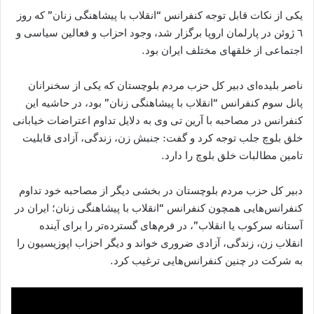
یکی از نکات قابل توجه کنفرانس “انقلاب با پیشاهنگی زنان” که روز
٦ ژوئن در پارلمان اروپا برگزار شد، وجود احزاب و فعالین سیاسی و
اجتماعی از خلقهای مختلف ایران بود.
ناصر بلیدەای دبیر کل حزب مردم بلوچستان که یکی از سخنرانان
پانل سوم کنفرانس “انقلاب با پیشاهنگی زنان” بود، در حاشیه این
کنفرانس در مصاحبه با آرین تی وی به دلایل تداوم اعتراضات خیابانی
خلق بلوچ جلب توجه کرد و گفت: جنبش زن، زندگی، آزادی قابلیت
تامین مطالبات خلق بلوچ را دارد.
دبیر کل حزب مردم بلوچستان در بخشی دیگر از مصاحبه خود تداوم
کنفرانس‌هایی همچون کنفرانس “انقلاب با پیشاهنگی زنان؛ ایران در
آستانە سرکوب یا انقلاب”، در فرم‌های گسترده‌تر را برای آینده
انقلاب زن، زندگی، آزادی ضروری خواند و دیگر احزاب اپوزیسیون را
به شرکت در چنین کنفرانس‌هایی ترغیب کرد.