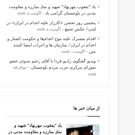
یاد “یعقوب مهرنهاد” شهید و نمادِ مبارزه و مقاومت
مدنی در بلوچستان گرامی باد
آگوست 3, 2026
پنجمین روز تحصن «کارزار علیه اعدام در ایران» در
لندن/ عکس تجمع
آگوست 2, 2026
اقدام مشترک علیه موج اعدام‌ها و حکومت کشتار و
اعدام در ایران/ سازمان ها و احزاب امضا کننده
متن
آگوست 1, 2026
ویدیو گفتگوی رادیو فردا با آقای رحیم بندوئی عضو
شورای مرکزی حزب مردم بلوچستان
جولای 28,
2026
از میان خبر ها
یاد “یعقوب مهرنهاد” شهید و
نمادِ مبارزه و مقاومت مدنی در