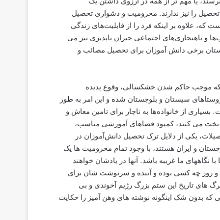
 مدرسه برسند، یا مهم تر از همه در آرزوی داشتن یک
تحصیل را نیز ندارند. محرومیت و دشواری تحصیل
که، علاوه بر اینکه فرد را از قابلیت‌های زندگی
ها و ناهنجاری‌های اجتماعی جبران ناپذیری نیز می
ستان برخی دانش آموزان برای تحصیل مصائب و
 که موجب حاکم شدن خشکسالی، وقوع پدیده
م روستاهای سیستان و بلوچستان شده و این امر به ‌طور
سیاری از خانواده‌ها به ناچار برای تامین معاش و
انه بخت می ‌کنند، کمبود فضاهای آموزشی مناسب،
صیلات، یکی از دلایل ترک تحصیل دانش‌آموزان در
ستان و ایران هستند، با وجود تمام محرومیت ها یک
ا نگاههای ما غریبه باشد. آنها در یادشان خواهند
 روز چه کسی بوده و آینده و سرنوشت شان برای
گ های تاریخ این ستم بزرگ رژیم آخوندی و بی
ی که بدون شک اینگونه نوشته های وهن آمیز را حکایت