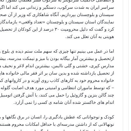
سراسر ایران به شدت سرکوب، دستگیر و زندانی می کند اما اگر ب
سیستان و بلوچستان بپردازیم، آنگاه شاهکاری که وزیر از آن صح
کرد و گفت که دلیل محرومیت ۳۰ درصد از ا
هویتی به آنان تعلل می کند.
اما در عمل می بینیم تنها چیزی که سهم ملت ستم دیده ی بلوچ و 
ازتحصیل و بیشترین آمار بیگانه بودن با میز و نیمکت مدرسه، بی
مدارس کپری، خشتی و گلی ناایمن، بیشترین اندام لاغر و نحیف 
از تحصیل بازداشته شده و بدین سان بر اثر فقر مالی خانواده ه
خانواده محروم خود به کارهای کاذب روی آورند و در کاروانها
– که توسط ماموران انتظامی و امنیتی مورد هدف اصابت گلوله ها
چند گالن بنزین و گازوئیل را حمل می کنند، با آتش گرفتن اتومبی
اندام های خاکستر شده آنان شامه ی کسی را نمی آزارد.
کودک و نوجوانانی که عطش یادگیری را، انسان در برق نگاهها و ب
نونهالانی که از داشتن مدرسه‌ای با حداقل امکانات محروم هستند 