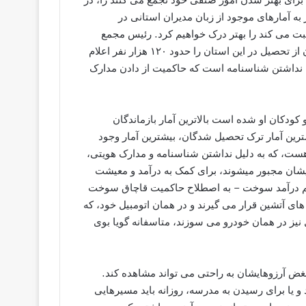
ه آمارهای موجود از زبان مدیران استانی در
بت می ‌کند را بهتر درک خواهیم کرد. رئیس مجمع
نمایندگان استان سیستان و بلوچستان «تعداد واقعی» بازماندگان از تحصیل در این استان را حدود ۱۲۰ هزار نفر اعلام
ین کودکان از تحصیل نداشتن شناسنامه است که حاکمیت از دادن مدارک
کودکان او شده است بالاترین آمار بازماندگان
شترین آمار ترک تحصیل شدگان، بیشترین آمار وجود
هست، که به دلیل نداشتن شناسنامه و مدارک هویتی،
ایشان مجبور میشوند، برای کمک به درآمد و معیشت
ی کم درآمد سوخت – به اصطلاح حاکمیت قاچاق سوخت
ی آتشین قرار می گیرند و در همان اتومبیل خود، که
ل نیز در همان خودرو می سوزند، متاسفانه گویا بوی
غض آرزوهایشان به راحتی می‌ تواند مشاهده کند.
و یا برای رسیدن به مدرسه، روزانه باید مسیرهایی