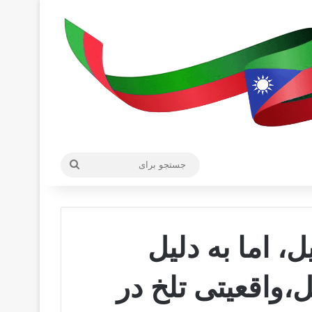
جستجو
برای
، اما به دلیل
،واقعیتی تلخ در