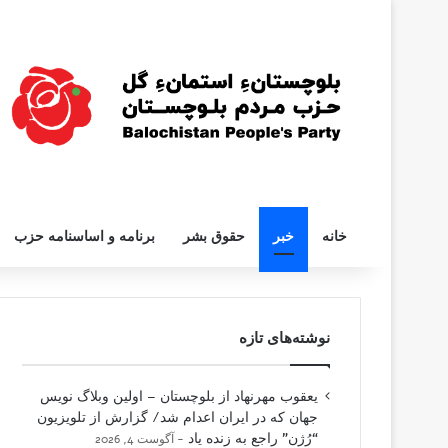
خانه
خبر
حقوق بشر
برنامه و اساسنامه حزب
نوشته‌های تازه
یعقوب مهرنهاد از بلوچستان – اولین وبلاگ نویس
جهان که در ایران اعدام شد/ گزارش از تلویزیون
“رُژن” راجع به زنده یاد
آگوست 4, 2026