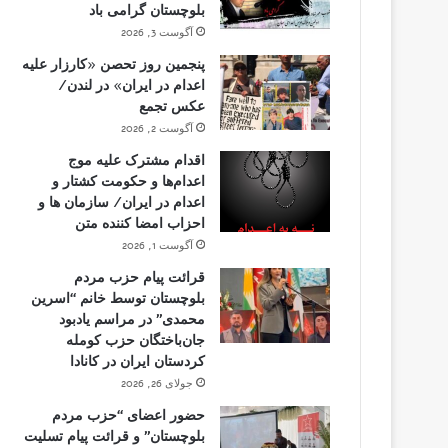
بلوچستان گرامی باد
آگوست 3, 2026
پنجمین روز تحصن «کارزار علیه
اعدام در ایران» در لندن/
عکس تجمع
آگوست 2, 2026
اقدام مشترک علیه موج
اعدام‌ها و حکومت کشتار و
اعدام در ایران/ سازمان ها و
احزاب امضا کننده متن
آگوست 1, 2026
قرائت پیام حزب مردم
بلوچستان توسط خانم “اسرین
محمدی” در مراسم یادبود
جان‌باختگان حزب کومله
کردستان ایران در کانادا
جولای 26, 2026
حضور اعضای “حزب مردم
بلوچستان” و قرائت پیام تسلیت