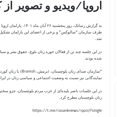
اروپا/ویدیو و تصویر از
به گزارش رسانک، روز پنجشن
طرف سازمان “سالوکس” و برخی از اعضای این پارلمان تشکیل ش
شد.
در این جلسه چند تن از فعالان حوزه زنان بلوچ، حقوق بشر و 
شده بودند.
“سازمان صدای زنان بلو
نمایندگانی نیز نسبت به وضعیت اجتماعی و سیاسی زنان در ایرا
در این جلسات ناصر بلیده‌ای از حزب مردم بلوچستان، جزو سخنرا
زنان بلوچستان مطرح کرد.
https://t.me/rasanknews/19207?single