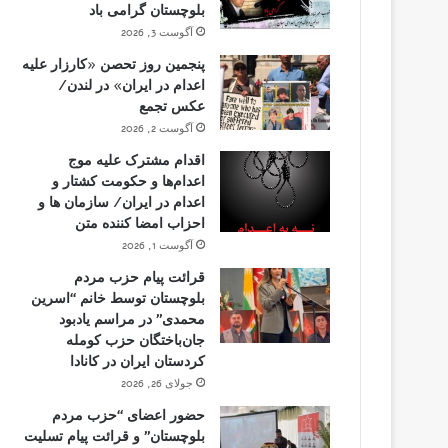
بلوچستان گرامی باد
آگوست 3, 2026
پنجمین روز تحصن «کارزار علیه
اعدام در ایران» در لندن/
عکس تجمع
آگوست 2, 2026
اقدام مشترک علیه موج
اعدام‌ها و حکومت کشتار و
اعدام در ایران/ سازمان ها و
احزاب امضا کننده متن
آگوست 1, 2026
قرائت پیام حزب مردم
بلوچستان توسط خانم “اسرین
محمدی” در مراسم یادبود
جان‌باختگان حزب کومله
کردستان ایران در کانادا
جولای 26, 2026
حضور اعضای “حزب مردم
بلوچستان” و قرائت پیام تسلیت