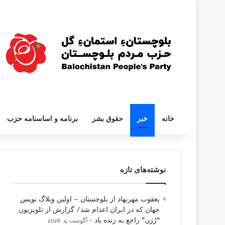
خانه
خبر
حقوق بشر
برنامه و اساسنامه حزب
نوشته‌های تازه
یعقوب مهرنهاد از بلوچستان – اولین وبلاگ نویس
جهان که در ایران اعدام شد/ گزارش از تلویزیون
“رُژن” راجع به زنده یاد
آگوست 4, 2026