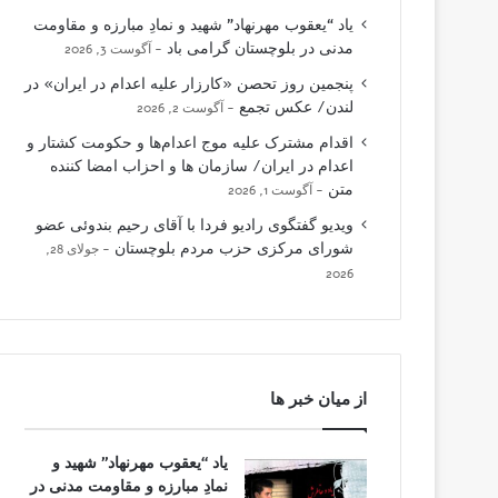
یاد “یعقوب مهرنهاد” شهید و نمادِ مبارزه و مقاومت
مدنی در بلوچستان گرامی باد
آگوست 3, 2026
پنجمین روز تحصن «کارزار علیه اعدام در ایران» در
لندن/ عکس تجمع
آگوست 2, 2026
اقدام مشترک علیه موج اعدام‌ها و حکومت کشتار و
اعدام در ایران/ سازمان ها و احزاب امضا کننده
متن
آگوست 1, 2026
ویدیو گفتگوی رادیو فردا با آقای رحیم بندوئی عضو
شورای مرکزی حزب مردم بلوچستان
جولای 28,
2026
از میان خبر ها
یاد “یعقوب مهرنهاد” شهید و
نمادِ مبارزه و مقاومت مدنی در