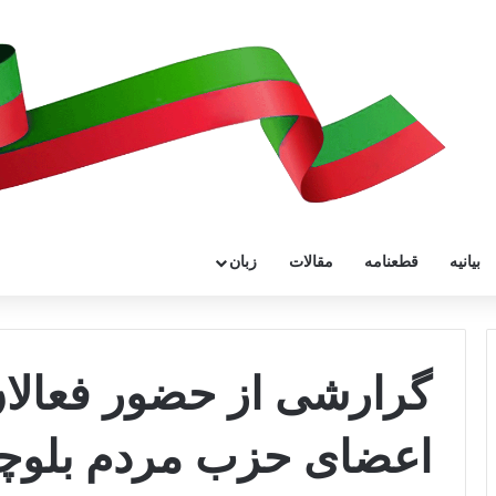
بیانیه
قطعنامه
مقالات
زبان
گرارشی از حضور فعالان
اعضای حزب مردم بلوچس