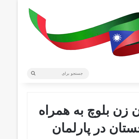
جستجو
برای
 زن بلوچ به همراه
تان در پارلمان