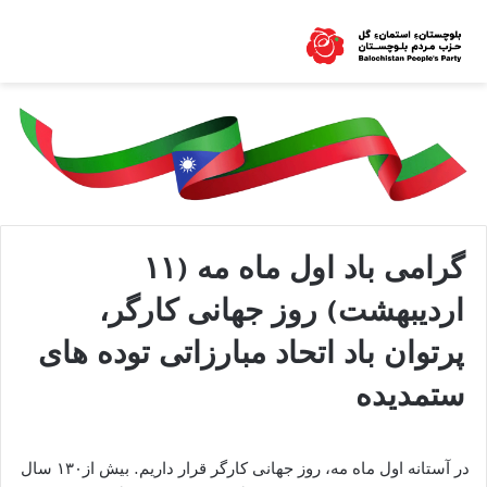
گرامی باد اول ماە مە (۱۱
اردیبهشت) روز جهانی کارگر،
پرتوان باد اتحاد مبارزاتی توده های
ستمدیده
در آستانە اول ماه مه، روز جهانی کارگر قرار داریم. بیش از۱۳۰ سال