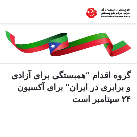
گروه اقدام “ھمبستگی برای آزادی
و برابری در ایران” برای آکسیون
۲۴ سپتامبر است