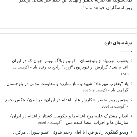
روزنامه‌نگاران خواهد ماند”.
نوشته‌های تازه
یعقوب مهرنهاد از بلوچستان – اولین وبلاگ نویس جهان که در ایران
اعدام شد/ گزارش از تلویزیون “رُژن” راجع به زنده یاد
آگوست 4,
2026
یاد “یعقوب مهرنهاد” شهید و نمادِ مبارزه و مقاومت مدنی در بلوچستان
گرامی باد
آگوست 3, 2026
پنجمین روز تحصن «کارزار علیه اعدام در ایران» در لندن/ عکس تجمع
آگوست 2, 2026
اقدام مشترک علیه موج اعدام‌ها و حکومت کشتار و اعدام در ایران/
سازمان ها و احزاب امضا کننده متن
آگوست 1, 2026
ویدیو گفتگوی رادیو فردا با آقای رحیم بندوئی عضو شورای مرکزی