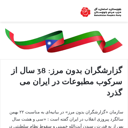
گزارشگران بدون مرز: 38 سال از
سرکوب مطبوعات در ايران مى
گذرد
سازمان «گزارشگران بدون مرز» در بيانيه‌اى به مناسبت ٢٢ بهمن
سالگرد پیروزی انقلاب در ايران گفته است : «سی و هشت سال
پس از به قدرت رسیدن آیت‌الله خمینی و سقوط نظام سلطنتی در