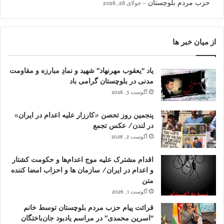
حزب مردم بلوچستان
جولای 28, 2026
از میان خبر ها
یاد “یعقوب مهرنهاد” شهید و نمادِ مبارزه و مقاومت
مدنی در بلوچستان گرامی باد
آگوست 3, 2026
پنجمین روز تحصن «کارزار علیه اعدام در ایران»
در لندن/ عکس تجمع
آگوست 2, 2026
اقدام مشترک علیه موج اعدام‌ها و حکومت کشتار
و اعدام در ایران/ سازمان ها و احزاب امضا کننده
متن
آگوست 1, 2026
قرائت پیام حزب مردم بلوچستان توسط خانم
“اسرین محمدی” در مراسم یادبود جان‌باختگان