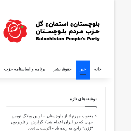
خانه
خبر
حقوق بشر
برنامه و اساسنامه حزب
نوشته‌های تازه
یعقوب مهرنهاد از بلوچستان – اولین وبلاگ نویس
جهان که در ایران اعدام شد/ گزارش از تلویزیون
“رُژن” راجع به زنده یاد
آگوست 4, 2026