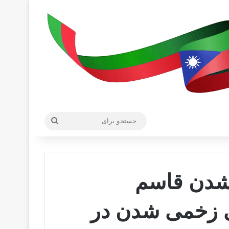
جستجو
برای
شدن قاسم
ی زخمی شدن در