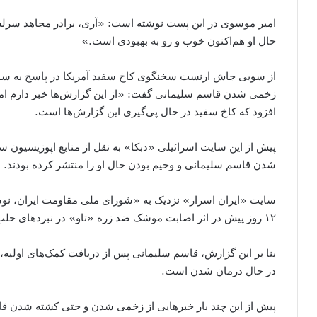
امیر موسوی در این پست نوشته است: «آری، برادر مجاهد سرلش
حال او هم‌اکنون خوب و رو به بهبودی است.»
از سویی جاش ارنست سخنگوی کاخ سفید آمریکا در پاسخ به سوال
زخمی شدن قاسم سلیمانی گفت: «از این گزارش‌ها خبر دارم اما در
افزود که کاخ سفید در حال پی‌گیری این گزارش‌ها است.
پیش از این سایت اسرائیلی «دبکا» به نقل از منابع اپوزیسیون 
شدن قاسم سلیمانی و وخیم بودن حال او را منتشر کرده بودند.
سایت «ایران اسرار» نزدیک به «شورای ملی مقاومت ایران، نوش
۱۲ روز پیش در اثر اصابت موشک ضد زره «تاو» در نبردهای حلب زخمی شدند.
بنا بر این گزارش، قاسم سلیمانی پس از دریافت کمک‌های اولیه، ب
در حال درمان شدن است.
پیش از این چند بار خبرهایی از زخمی شدن و حتی کشته شدن قا