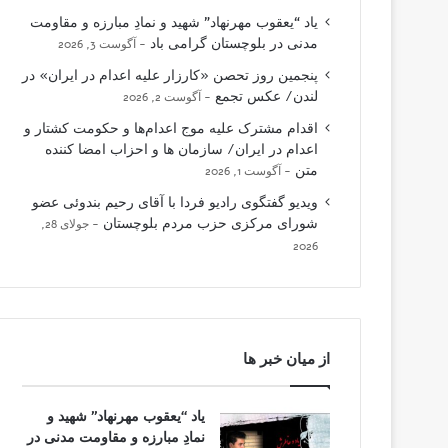
یاد “یعقوب مهرنهاد” شهید و نمادِ مبارزه و مقاومت
مدنی در بلوچستان گرامی باد
آگوست 3, 2026
پنجمین روز تحصن «کارزار علیه اعدام در ایران» در
لندن/ عکس تجمع
آگوست 2, 2026
اقدام مشترک علیه موج اعدام‌ها و حکومت کشتار و
اعدام در ایران/ سازمان ها و احزاب امضا کننده
متن
آگوست 1, 2026
ویدیو گفتگوی رادیو فردا با آقای رحیم بندوئی عضو
شورای مرکزی حزب مردم بلوچستان
جولای 28,
2026
از میان خبر ها
یاد “یعقوب مهرنهاد” شهید و
نمادِ مبارزه و مقاومت مدنی در