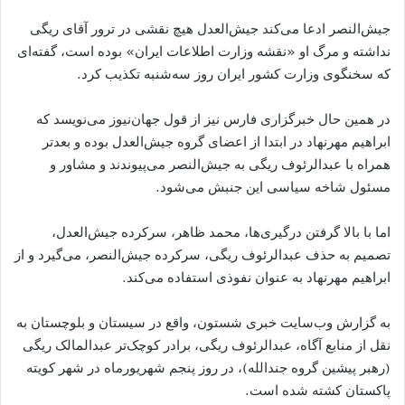
جیش‌النصر ادعا می‌کند جیش‌العدل هیچ نقشی در ترور آقای ریگی
نداشته و مرگ او «نقشه وزارت اطلاعات ایران» بوده است، گفته‌ای
که سخنگوی وزارت کشور ایران روز سه‌شنبه تکذیب کرد.
در همین حال خبرگزاری فارس نیز از قول جهان‌نیوز می‌نویسد که
ابراهیم مهرنهاد در ابتدا از اعضای گروه جیش‌العدل بوده و بعدتر
همراه با عبدالرئوف ریگی به جیش‌النصر می‌پیوندند و مشاور و
مسئول شاخه سیاسی این جنبش می‌شود.
اما با بالا گرفتن درگیری‌ها، محمد ظاهر، سرکرده جیش‌العدل،
تصمیم به حذف عبدالرئوف ریگی، سرکرده جیش‌النصر، می‌گیرد و از
ابراهیم مهرنهاد به عنوان نفوذی استفاده می‌کند.
به گزارش وب‌سایت خبری شستون، واقع در سیستان و بلوچستان به
نقل از منابع آگاه، عبدالرئوف ریگی، برادر کوچک‌تر عبدالمالک ریگی
(رهبر پیشین گروه جندالله)، در روز پنجم شهریورماه در شهر کویته
پاکستان کشته شده است.