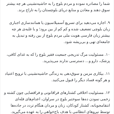
شما را مصادره نموده و مردم بلوچ را به حاشیه‌نشینی هر چه بیشتر
سوق دهند و معادن و منابع دریای بلوچستان را به تاراج برند.
۹. اجازه می‌دهید برای تسریع آسمیلاسیون یا همانندسازی اجباری
زبان بلوچی تضعیف شده و کم کم از بین برود؛ و با غلبه‌ی هر چه
بیشتر زبان فارسی هویت ملی مردم بلوچ از بین رفته و تبدیل به
جامعه‌ای تهی و بی‌ریشه شود.
۱۰. مسئولیت مرگ تدریجی جمعیت فقیر بلوچ را که به غذای کافی،
پزشک، دارو و… دسترسی ندارند می‌پذیرید.
۱۱. بیکاری مزمن و سوق‌دهی به زندگی حاشیه‌نشینی با ترویج اعتیاد
و هر گونه فساد دیگر را قبول می‌کنید.
۱۲. مسئولیت اخلاقی کشتارهای فراقانونی و فراقضایی چون کشته و
زخمی نمودن ده‌ها سوختبر بلوچ در سراوان، اعدام‌های فله‌ای
انتقامجویانه، کشتار کودکان، زنان و مردان هنگام تردد در جاده‌ها
توسط نیروهای انتظامی با هدف باج‌خواهی را به عهده می‌گیرید.