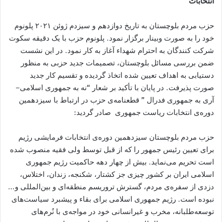
انتخابات
حزب مردم بلوچستان به تاریخ دوازدهم و سیزدم ژوئن ۲۰۲۱ پلونوم
خود را به صورت وبینار برگزار نمود. پلونوم حزب با یک دقیقه سکوت
شرکت کنندگان به احترام شهداء آغاز به کار نمود. در این نشست
ضمن بررسی مسائل بلوچستان، تصمیمات جدید حزبی به منظور
دستیابی به اهداف تعیین شده اتخاذ گردیده و تقسیم کار جدید
صورت پذیرفت. در پایان با تأکید بر شعار “نه به جمهوری اسلامی–
آری به جمهوری فدرال ” قطعنامه‌ی حزب در ارتباط با سیزدهمین
دوره‌ی انتخابات ریاست جمهوری صادر گردید:
حزب مردم بلوچستان سیزدهمین دوره‌ی انتخابات فرمایشی رژیم
برای تعیین رئیس جمهور را که از قبل توسط ولی فقیه منصوب شده
است تحریم می‌نماید. بیش از چهار دهه حاکمیت رژیم جمهوری
اسلامی ایران بر کشور چیزی جز کشتار، شکنجه، زندان، اختلاس،
دزدی از سفره‌ی مردم، گسترش تروریسم منطقه‌ای و بین‌المللی و…
نبوده است. رژیم جمهوری اسلامی برای بقاء و پیشبرد سیاست‌های
توسعه‌طلبانه، مخرب و غیرانسانی خود در مواجه‌ی با نُرم‌های