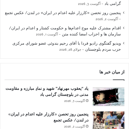
گرامی باد
آگوست 3, 2026
پنجمین روز تحصن «کارزار علیه اعدام در ایران» در لندن/ عکس تجمع
آگوست 2, 2026
اقدام مشترک علیه موج اعدام‌ها و حکومت کشتار و اعدام در ایران/
سازمان ها و احزاب امضا کننده متن
آگوست 1, 2026
ویدیو گفتگوی رادیو فردا با آقای رحیم بندوئی عضو شورای مرکزی
حزب مردم بلوچستان
جولای 28, 2026
از میان خبر ها
یاد “یعقوب مهرنهاد” شهید و نمادِ مبارزه و مقاومت
مدنی در بلوچستان گرامی باد
آگوست 3, 2026
پنجمین روز تحصن «کارزار علیه اعدام در ایران»
در لندن/ عکس تجمع
آگوست 2, 2026