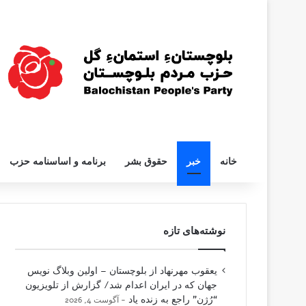
خانه
خبر
حقوق بشر
برنامه و اساسنامه حزب
نوشته‌های تازه
یعقوب مهرنهاد از بلوچستان – اولین وبلاگ نویس
جهان که در ایران اعدام شد/ گزارش از تلویزیون
“رُژن” راجع به زنده یاد
آگوست 4, 2026