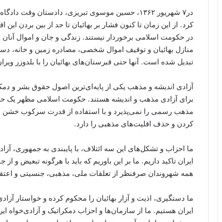
در۷ شهریور ۱۳۶۲، حسین موسوی تبریزی، دادستان وقت د
کرد. از این زمان تا کنون فشار بر بهائیان تا حد از بین بردن ای
در حکومت اسلامی برخوردار نیستند. زندگی و جان و اموال آنان 
منازل بهائیان و توقیف اموال شخصی، مصادره زمین و خانه، دست
تبدیل شده است. آنها حتی قبرستان‌های بهائیان را با بلدوزر ویران
آزادی اندیشه و مذهب یکی از پایه‌ای‌ترین اصول حقوق بشر و د
برای آزادی مذهب و اندیشه هستند. حکومت اسلامی مظهر یک ح
مذهب رسمی را نمی‌پذیرد و با استفاده از قدرت سرکوب خشن و
کردن و حذف اقلیت‌های مذهبی را دارد.
ما احزاب و تشکل‌های این سه ائتلاف، با پایبندی به جمهوری، آزا
ایران تاکید داریم. ما بر این باوریم که باید با هرگونه تبعیض و ا
همه شهروندان صرفنظر از تعلقات ملی، مذهبی، جنسیتی و اع
ما دستگیری، اذیت و آزار بهائیان را محکوم کرده و خواستار آزاد
ایران هستیم. ما از سازمان‌ها و احزاب دمکراتیک و آزادی‌خواه ا