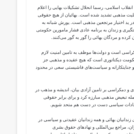
ادگاه انقلاب اسلامی، رسما انحلال تشکیلات بهايی را اعلام
ن اقلیت مذهبی تشدید شده است. بهائیان از هیچ حقوقی
در ید اختیار مرتجعین مذهبی است. یورش شبانه به
گیری و زندان به برنامه عادی فشار مامورین حکومتی
 کرده و مردگان بهائی را گور به گور می‌کنند.
مکراسی است و دولت‌ها موظف به تامین امنیت لازم
کومت دیکتاتوری است که هیچ عقیده و مذهبی جز
 جنایتکارانه و سیاست‌های فاشیستی سعی در محدود
دی و دمکراسی بر تامین آزادی بیان، اندیشه و مذهب در
ز جمله تبعیض مذهبی مبارزه کرد و برای برابر حقوقی
تقادات سیاسی دست در دست هم متحد شویم.
ی زندانیان بهائی و همه زندانیان عقیدتی و سیاسی در
یران، مراجع بین‌المللی و نهادهای حقوق بشری