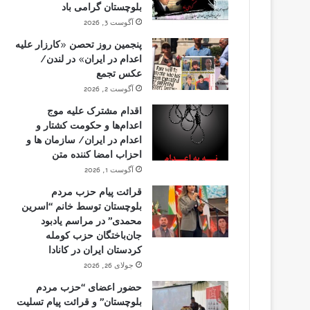
بلوچستان گرامی باد
آگوست 3, 2026
پنجمین روز تحصن «کارزار علیه
اعدام در ایران» در لندن/
عکس تجمع
آگوست 2, 2026
اقدام مشترک علیه موج
اعدام‌ها و حکومت کشتار و
اعدام در ایران/ سازمان ها و
احزاب امضا کننده متن
آگوست 1, 2026
قرائت پیام حزب مردم
بلوچستان توسط خانم “اسرین
محمدی” در مراسم یادبود
جان‌باختگان حزب کومله
کردستان ایران در کانادا
جولای 26, 2026
حضور اعضای “حزب مردم
بلوچستان” و قرائت پیام تسلیت