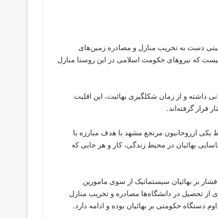
 چهارشنبه ۱۲ مرداد نیروهای امنیتی دست به تخریب منازل و مصادره زمین‌های
نیست که نیروهای حکومت اسلامی در این روستا منازل
نی داشته و از زمان شکلگیری بهائیت، این اقلیت
 قرار گرفته‌اند.
نجمن ضد بهائیت ” توسط یکی ازروحانیون مرتجع مشهد با هدف مبارزه با
سایی بهائیان در محیط زندگی، کار و هر جایی که
فشار بر بهائیان سیستماتیک از سوی مامورین
 از تحصیل در دانشگاه‌ها مصادره و تخریب منازل
م دستگاه حکومتی بر بهائیان بوده و ادامه دارد.