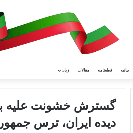
بیانیه
قطعنامه
مقالات
زبان
گسترش خشونت علیه بها
دیده ایران، ترس جمهور