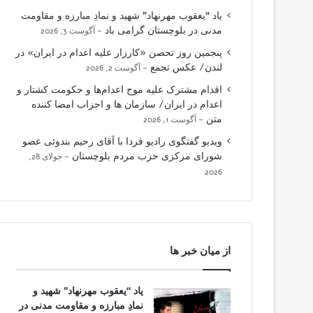
یاد “یعقوب مهرنهاد” شهید و نمادِ مبارزه و مقاومت
مدنی در بلوچستان گرامی باد
آگوست 3, 2026
پنجمین روز تحصن «کارزار علیه اعدام در ایران» در
لندن/ عکس تجمع
آگوست 2, 2026
اقدام مشترک علیه موج اعدام‌ها و حکومت کشتار و
اعدام در ایران/ سازمان ها و احزاب امضا کننده
متن
آگوست 1, 2026
ویدیو گفتگوی رادیو فردا با آقای رحیم بندوئی عضو
شورای مرکزی حزب مردم بلوچستان
جولای 28,
2026
از میان خبر ها
یاد “یعقوب مهرنهاد” شهید و
نمادِ مبارزه و مقاومت مدنی در