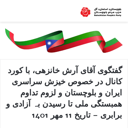
گفتگوی آقای آرش خانزهی، با کورد
کانال در خصوص خیزش سراسری
ایران و بلوچستان و لزوم تداوم
ھمبستگی ملی تا رسیدن بہ آزادی و
برابری – تاریخ 11 مھر 1401