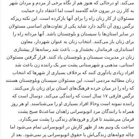
می‌کند. او درحالی که هنوز هم از نگاه برخی از مردم و مردان شهر
به کار زن در بیرون خانه گله‌مند است اما اعتقاد دارد حمایت
مسئولان از کار زنان راه را برای آنها بازکرده است. این نکته ریزکه
نرگس روی آن تأکید دارد شاید یکی از تفاوت‌های اساسی مسئولان
در سایر استان‌ها با سیستان و بلوچستان باشد. آنها مردانه راه را
برای زنان باز می‌کنند. انتخاب زنان به عنوان شهردار، معاون
استانداری، فرماندار، بخشدار و… باعث شد رسانه‌ها از پیشتازی
زنان در مدیریت سیستان و بلوچستان یاد کنند. قرار گرفتن مسئولان
استانی، مذهبی و شهرستانی پشت سر یک راننده زن باعث شد
افراد زیادی یادآوری کنند که برخلاف بسیاری از شهرها که انتخاب
زنان مطالبه مردمی است، این مسئولان سیستان وبلوچستان هستند
که راه را در میان خرده فرهنگ‌های استان برای زنان باز می‌کنند.
نرگس فارقی ۱۷ سال است که رانندگی می‌کند. دوسال است که
راننده نمونه است وحالا افراد بسیاری او را می‌شناسند. او هر روز
همراه با رانندگان مرد اتوبوسرانی زاهدان ساعت۵ صبح پشت
فرمان می‌نشیند تا فراز و فرودهای زندگی را پشت سربگذارد.
ساعت یک ونیم بعد از ظهر کارش در اتوبوسرانی تمام می‌شود اما
چاله چوله‌های زندگی‌اش با حقوق اتوبوسرانی پر نمی‌شود. بعد از