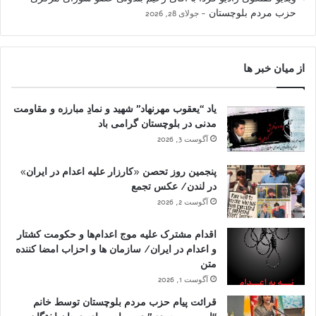
حزب مردم بلوچستان
جولای 28, 2026
از میان خبر ها
یاد “یعقوب مهرنهاد” شهید و نمادِ مبارزه و مقاومت
مدنی در بلوچستان گرامی باد
آگوست 3, 2026
پنجمین روز تحصن «کارزار علیه اعدام در ایران»
در لندن/ عکس تجمع
آگوست 2, 2026
اقدام مشترک علیه موج اعدام‌ها و حکومت کشتار
و اعدام در ایران/ سازمان ها و احزاب امضا کننده
متن
آگوست 1, 2026
قرائت پیام حزب مردم بلوچستان توسط خانم