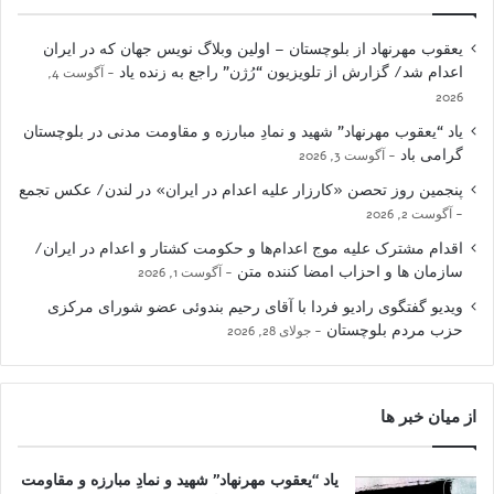
یعقوب مهرنهاد از بلوچستان – اولین وبلاگ نویس جهان که در ایران
اعدام شد/ گزارش از تلویزیون “رُژن” راجع به زنده یاد
آگوست 4,
2026
یاد “یعقوب مهرنهاد” شهید و نمادِ مبارزه و مقاومت مدنی در بلوچستان
گرامی باد
آگوست 3, 2026
پنجمین روز تحصن «کارزار علیه اعدام در ایران» در لندن/ عکس تجمع
آگوست 2, 2026
اقدام مشترک علیه موج اعدام‌ها و حکومت کشتار و اعدام در ایران/
سازمان ها و احزاب امضا کننده متن
آگوست 1, 2026
ویدیو گفتگوی رادیو فردا با آقای رحیم بندوئی عضو شورای مرکزی
حزب مردم بلوچستان
جولای 28, 2026
از میان خبر ها
یاد “یعقوب مهرنهاد” شهید و نمادِ مبارزه و مقاومت