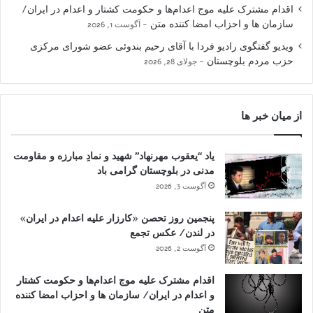
اقدام مشترک علیه موج اعدام‌ها و حکومت کشتار و اعدام در ایران/
سازمان ها و احزاب امضا کننده متن
آگوست 1, 2026
ویدیو گفتگوی رادیو فردا با آقای رحیم بندوئی عضو شورای مرکزی
حزب مردم بلوچستان
جولای 28, 2026
از میان خبر ها
یاد “یعقوب مهرنهاد” شهید و نمادِ مبارزه و مقاومت
مدنی در بلوچستان گرامی باد
آگوست 3, 2026
پنجمین روز تحصن «کارزار علیه اعدام در ایران»
در لندن/ عکس تجمع
آگوست 2, 2026
اقدام مشترک علیه موج اعدام‌ها و حکومت کشتار
و اعدام در ایران/ سازمان ها و احزاب امضا کننده
متن