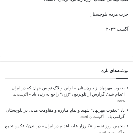
حزب مردم بلوچستان
آگست ۲۰۲۳
نوشته‌های تازه
یعقوب مهرنهاد از بلوچستان – اولین وبلاگ نویس جهان که در ایران
اعدام شد/ گزارش از تلویزیون “رُژن” راجع به زنده یاد
آگوست 4,
2026
یاد “یعقوب مهرنهاد” شهید و نمادِ مبارزه و مقاومت مدنی در بلوچستان
گرامی باد
آگوست 3, 2026
پنجمین روز تحصن «کارزار علیه اعدام در ایران» در لندن/ عکس تجمع
آگوست 2, 2026