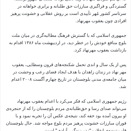
گستردگی و فراگیری مبارزات حق طلبانه و برابری خواهانه‌ در
سرتاسر کشور مُهر تأییدی است بر روش عقلانی و خشونت پرهیز
افرادی چون یعقوب مهرنهاد.
جمهوری اسلامی که با گسترش فرهنگ مطالبه‌گری در میان ملت
بلوچ منافع خودش را در خطر ‌دید، در اردیبهشت ماه ۱۳۸۶ اقدام به
بازداشت یعقوب مهرنهاد کرد.
پس از یک سال و اندی تحمل شکنجه‌های قرون وسطایی، یعقوب
مهر نهاد در زندان زاهدان با هدف ایجاد فضای رعب و وحشت در
میان جامعه‌ی مدنی بلوچستان در تاریخ چهارم آگست ۲۰۰۸ اعدام
شد.
رژیم جمهوری اسلامی که فکر می‌کرد با اعدام یعقوب مهرنهاد
می‌تواند صدای رسا و حق‌طلبانه‌ی مردم بلوچستان را که از حنجره‌ی
او بیرون آمده بود خفه کند، نتیجه‌ی عکس آن را تجربه نمود و با
فوران مبارزات خشونت پرهیز مردم بلوچ مواجه شد. حال بلوچستان
قلب تپنده‌ی انقلاب “زن، زندگی، آزادی” است.