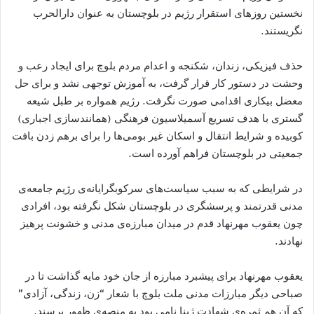
نخستین روزهای استقرار رژیم در بلوچستان به عنوان دارالحرب
نگریستند.
حذف فیزیکی، زندان، شکنجه و اعدام مردم بلوچ برای ایجاد رعب و
وحشت در دستور کار قرار گرفت، به آموزش توجهی نشد و برای حل
معضل بیکاری اقدامی صورت نگرفت. رژیم همواره بر طبل شیعه
گستری با هدف تسریع آسمیلاسیون فرهنگی (همانندسازی اجباری)
کوبیده و شرایط انتقال و اسکان غیر بومی‌ها را برای برهم زدن بافت
جمعیتی در بلوچستان فراهم آورده است.
در شرایطی که به سبب سیاست‌های سرکوبگرایانه‌ی رژیم جامعه‌ی
مدنی قدرتمند و پرسشگری در بلوچستان شکل نگرفته بود، افرادی
چون یعقوب مهرنهاد قدم در میدان مبارزه‌ی مدنی و خشونت پرهیز
نهادند.
یعقوب مهرنهاد برای پیشبرد مبارزه از جان خود مایه گذاشت تا در
صباحی دیگر مبارزات مدنی ملت بلوچ با شعار “زن، زندگی، آزادی”
که آن هم ثمره‌ی شهادت ژینا نامی بود به منصه‌ی ظهور برسند.