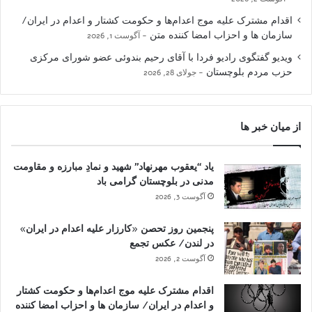
اقدام مشترک علیه موج اعدام‌ها و حکومت کشتار و اعدام در ایران/
سازمان ها و احزاب امضا کننده متن
آگوست 1, 2026
ویدیو گفتگوی رادیو فردا با آقای رحیم بندوئی عضو شورای مرکزی
حزب مردم بلوچستان
جولای 28, 2026
از میان خبر ها
یاد “یعقوب مهرنهاد” شهید و نمادِ مبارزه و مقاومت
مدنی در بلوچستان گرامی باد
آگوست 3, 2026
پنجمین روز تحصن «کارزار علیه اعدام در ایران»
در لندن/ عکس تجمع
آگوست 2, 2026
اقدام مشترک علیه موج اعدام‌ها و حکومت کشتار
و اعدام در ایران/ سازمان ها و احزاب امضا کننده