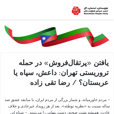
یافتن «پرتقال‌فروش» در حمله
تروریستی تهران: داعش، سپاه یا
عربستان؟ / رضا تقی زاده
– مردم خاورمیانه، و شمار بزرگی از مردم ایران، با سابقه عشق صد
ساله نسبت به «نظریه توطئه»، بعد از هر رویداد غیرعادی و خلاف
عادت، همیشه پشت صحنه، دست پنهانی را می‌بینند. – سپاه این