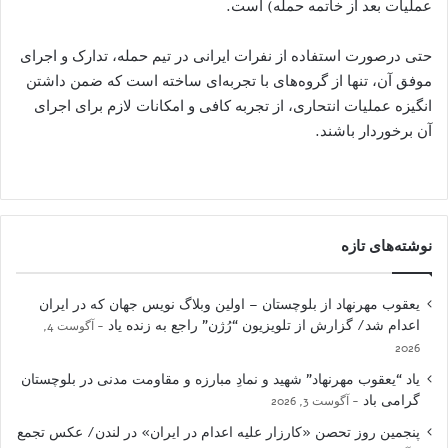
عملیات بعد از خاتمه حمله) است.
حتی درصورت استفاده از نفرات ایرانی در تیم حمله، تدارک و اجرای
موفق آن، تنها از گروه‌های با تجربه‌ای ساخته است که ضمن داشتن
انگیزه عملیات انتحاری، از تجربه کافی و امکانات لازم برای اجرای
آن برخوردار باشند.
نوشته‌های تازه
یعقوب مهرنهاد از بلوچستان – اولین وبلاگ نویس جهان که در ایران
اعدام شد/ گزارش از تلویزیون “رُژن” راجع به زنده یاد
آگوست 4,
2026
یاد “یعقوب مهرنهاد” شهید و نمادِ مبارزه و مقاومت مدنی در بلوچستان
گرامی باد
آگوست 3, 2026
پنجمین روز تحصن «کارزار علیه اعدام در ایران» در لندن/ عکس تجمع