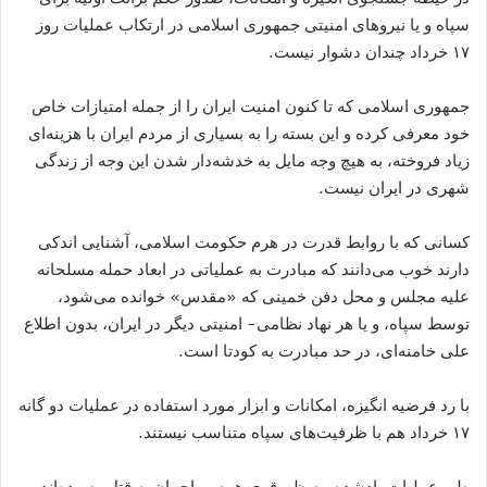
سپاه و یا نیروهای امنیتی جمهوری اسلامی در ارتکاب عملیات روز
۱۷ خرداد چندان دشوار نیست.
جمهوری اسلامی که تا کنون امنیت ایران را از جمله امتیازات خاص
خود معرفی کرده و این بسته را به بسیاری از مردم ایران با هزینه‌ای
زیاد فروخته، به هیچ وجه مایل به خدشه‌دار شدن این وجه از زندگی
شهری در ایران نیست.
کسانی که با روابط قدرت در هرم حکومت اسلامی، آشنایی اندکی
دارند خوب می‌دانند که مبادرت به عملیاتی در ابعاد حمله مسلحانه
علیه مجلس و محل دفن خمینی که «مقدس» خوانده می‌شود،
توسط سپاه، و یا هر نهاد نظامی- امنیتی دیگر در ایران، بدون اطلاع
علی خامنه‌ای، در حد مبادرت به کودتا است.
با رد فرضیه انگیزه، امکانات و ابزار مورد استفاده در عملیات دو گانه
۱۷ خرداد هم با ظرفیت‌های سپاه متناسب نیستند.
طی عملیات یادشده، به ظن قوی همه مهاجمان به قتل رسیده‌اند