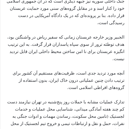
جنگ داخلی سوریه نیز جبهه دیگری است که در آن جمهوری اسلامی
خود را کنار اسد و در مقابل گروه‌های سنی مورد حمایت عربستان
قرار داده. بنا بر پرونده‌ای که در یک دادگاه آمریکایی در دست
رسیدگی است،
الجبیر وزیر خارجه عربستان زمانی که سفیر ریاض در واشنگتن بود،
هدف توطئه ترور از سوی سپاه پاسداران قرار گرفت. به این ترتیب
انگیزه عربستان برای نا امن ساختن محیط داخلی ایران قابل تردید
نیست.
آنچه مورد تردید جدی است، ظرفیت‌های مستقیم آن کشور برای
ترتیب دادن چنین عملیاتی درون خاک ایران، بدون استفاده از
گروه‌های افراطی اسلامی است.
تدارک عملیات مشابه با حملات روز پنج‌شنبه در تهران نیازمند دست
کم چند هفته آمادگی میدانی، شناسایی محل عملیات و خدمات
لجستیک (تامین محل سکونت، رساندن مهمات و ادوات جنگی به
نفرات، حمل و نقل و ارتباطات تیمی و خروج تیم لجستیک از محل