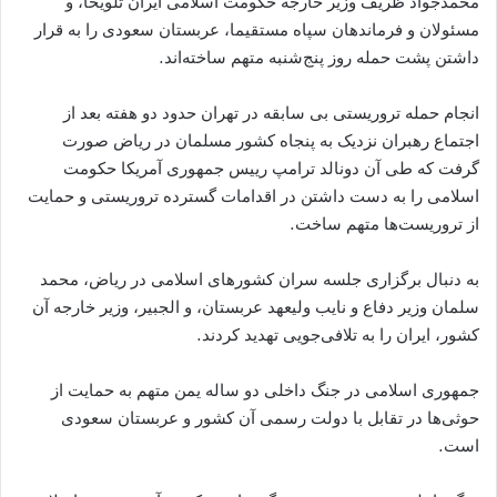
محمدجواد ظریف وزیر خارجه حکومت اسلامی ایران تلویحا، و
مسئولان و فرماندهان سپاه مستقیما، عربستان سعودی را به قرار
داشتن پشت حمله روز پنج‌شنبه متهم ساخته‌اند.
انجام حمله تروریستی بی سابقه در تهران حدود دو هفته بعد از
اجتماع رهبران نزدیک به پنجاه کشور مسلمان در ریاض صورت
گرفت که طی آن دونالد ترامپ رییس جمهوری آمریکا حکومت
اسلامی را به دست داشتن در اقدامات گسترده تروریستی و حمایت
از تروریست‌ها متهم ساخت.
به دنبال برگزاری جلسه سران کشورهای اسلامی در ریاض، محمد
سلمان وزیر دفاع و نایب ولیعهد عربستان، و الجبیر، وزیر خارجه آن
کشور، ایران را به تلافی‌جویی تهدید کردند.
جمهوری اسلامی در جنگ داخلی دو ساله یمن متهم به حمایت از
حوثی‌ها در تقابل با دولت رسمی آن کشور و عربستان سعودی
است.