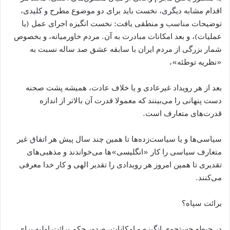
اقدام مشابه دیگری، نخست باید برای دو موضوع مطرح و کلیدی،
توضیحات مناسب و منطقی یافت: نخست انگیزه اجرای عمل (یا
عملیات)، و بعد امکانات مبادرت به آن. مردم خاورمیانه، و بخصوص
شمار بزرگی از مردم ایران با سابقه عشق صد ساله نسبت به
«نظریه توطئه»،
بعد از هر رویداد غیرعادی و یا خلاف عادت، همیشه پشت صحنه
دست پنهانی را می‌بینند که معمولا قدرت آن بالاتر از اندازه
قدرت‌های متعارف است.
سیاسی‌ها و یا سیاست‌زده‌ها تا همین چند سال پیش هر اتفاق غیر
متعارف سیاسی را کار «انگلیسی»‌ها می‌خواندند و مذهبی‌های
تقدیری تا همین امروز هر رویدادی را تقدیر الهی و کار خدا معرفی
می‌کنند.
برائت سپاه؟
در حیطه جستجوی انگیزه و امکانات، صدور حکم برائت اولیه برای