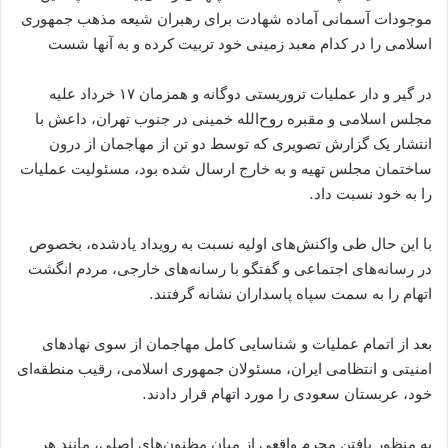
موجودات آسمانی آماده شهادت برای رهبران شیعه مذهب جمهوری
اسلامی را در کدام معبد زمینی خود تربیت کرده و به آنها شست
در گیر و دار عملیات تروریستی دوگانه و همزمان ۱۷ خرداد علیه
مجلس اسلامی و مقبره روح‌الله خمینی در جنوب تهران، داعش با
انتشار یک گزارش تصویری که توسط دو تن از مهاجمان از درون
ساختمان مجلس تهیه و به خارج ارسال شده بود، مسئولیت عملیات
را به خود نسبت داد.
با این حال طی واکنش‌های اولیه نسبت به رویداد یادشده، بخصوص
در رسانه‌های اجتماعی و گفتگو با رسانه‌های خارجی، مردم انگشت
اتهام را به سمت سپاه پاسداران نشانه گرفتند.
بعد از اتمام عملیات و شناسایی کامل مهاجمان از سوی نهادهای
امنیتی و انتظامی ایران، مسئولان جمهوری اسلامی، رقیب منطقه‌ای
خود، عربستان سعودی را مورد اتهام قرار دادند.
به منظور یافتن مجرم واقعی از میان مظنون‌های اصلی، مانند هر