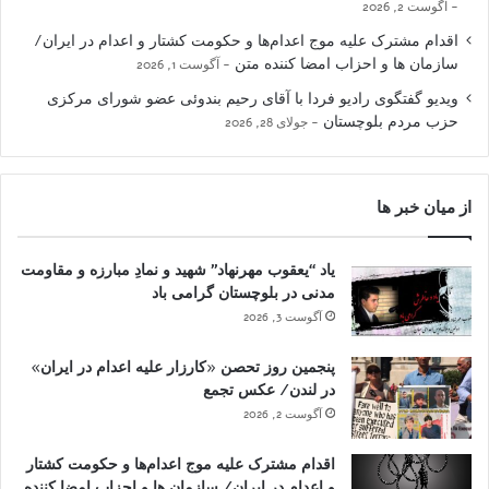
آگوست 2, 2026
اقدام مشترک علیه موج اعدام‌ها و حکومت کشتار و اعدام در ایران/
سازمان ها و احزاب امضا کننده متن
آگوست 1, 2026
ویدیو گفتگوی رادیو فردا با آقای رحیم بندوئی عضو شورای مرکزی
حزب مردم بلوچستان
جولای 28, 2026
از میان خبر ها
یاد “یعقوب مهرنهاد” شهید و نمادِ مبارزه و مقاومت
مدنی در بلوچستان گرامی باد
آگوست 3, 2026
پنجمین روز تحصن «کارزار علیه اعدام در ایران»
در لندن/ عکس تجمع
آگوست 2, 2026
اقدام مشترک علیه موج اعدام‌ها و حکومت کشتار
و اعدام در ایران/ سازمان ها و احزاب امضا کننده