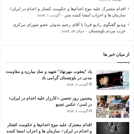
اقدام مشترک علیه موج اعدام‌ها و حکومت کشتار و اعدام در ایران/
سازمان ها و احزاب امضا کننده متن
آگوست 1, 2026
ویدیو گفتگوی رادیو فردا با آقای رحیم بندوئی عضو شورای مرکزی
حزب مردم بلوچستان
جولای 28, 2026
از میان خبر ها
یاد “یعقوب مهرنهاد” شهید و نمادِ مبارزه و مقاومت
مدنی در بلوچستان گرامی باد
آگوست 3, 2026
پنجمین روز تحصن «کارزار علیه اعدام در ایران»
در لندن/ عکس تجمع
آگوست 2, 2026
اقدام مشترک علیه موج اعدام‌ها و حکومت کشتار
و اعدام در ایران/ سازمان ها و احزاب امضا کننده