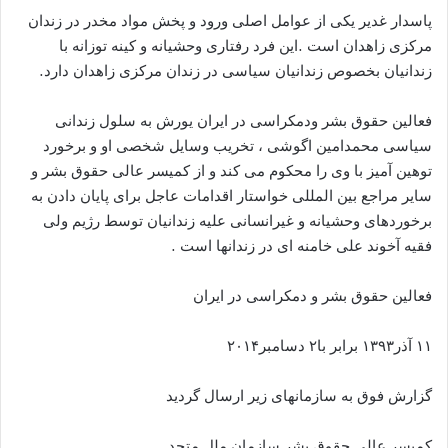
پاسدار غدیر یکی از عوامل اصلی ورود و پخش مواد مخدر در زندان
مرکزی زاهدان است .این فرد رفتاری وحشیانه و کینه توزانه با
زندانیان بخصوص زندانیان سیاسی در زندان مرکزی زاهدان دارد.
فعالین حقوق بشر ودمکراسی در ایران یورش به سلول زندانی
سیاسی محمدامین اگوشی ، تخریب وسایل شخصی او و برخورد
توهین آمیز با وی را محکوم می کند و از کمیسر عالی حقوق بشر و
سایر مراجع بین المللی خواستار اقدامات عاجل برای پایان دادن به
برخوردهای وحشیانه و غیرانسانی علیه زندانیان توسط رژیم ولی
فقیه آخوند علی خامنه ای در زندانها است .
فعالین حقوق بشر و دمکراسی در ایران
۱۱ آذر۱۳۹۳ برابر با۲ دسامبر۲۰۱۴
گزارش فوق به سازمانهای زیر ارسال گردید
کمیسر عالی حقوق بشر سازمان ملل متحد