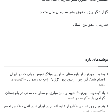
گزارشگر ویژه حقوق بشر سازمان ملل متحد
سازمان عفو بین الملل
نوشته‌های تازه
یعقوب مهرنهاد از بلوچستان – اولین وبلاگ نویس جهان که در ایران
اعدام شد/ گزارش از تلویزیون “رُژن” راجع به زنده یاد
آگوست 4,
2026
یاد “یعقوب مهرنهاد” شهید و نمادِ مبارزه و مقاومت مدنی در بلوچستان
گرامی باد
آگوست 3, 2026
پنجمین روز تحصن «کارزار علیه اعدام در ایران» در لندن/ عکس تجمع
آگوست 2, 2026