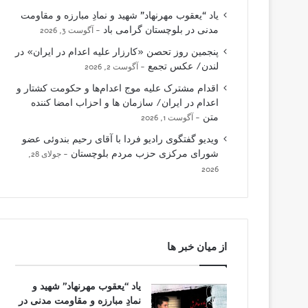
یاد “یعقوب مهرنهاد” شهید و نمادِ مبارزه و مقاومت
مدنی در بلوچستان گرامی باد
آگوست 3, 2026
پنجمین روز تحصن «کارزار علیه اعدام در ایران» در
لندن/ عکس تجمع
آگوست 2, 2026
اقدام مشترک علیه موج اعدام‌ها و حکومت کشتار و
اعدام در ایران/ سازمان ها و احزاب امضا کننده
متن
آگوست 1, 2026
ویدیو گفتگوی رادیو فردا با آقای رحیم بندوئی عضو
شورای مرکزی حزب مردم بلوچستان
جولای 28,
2026
از میان خبر ها
یاد “یعقوب مهرنهاد” شهید و
نمادِ مبارزه و مقاومت مدنی در