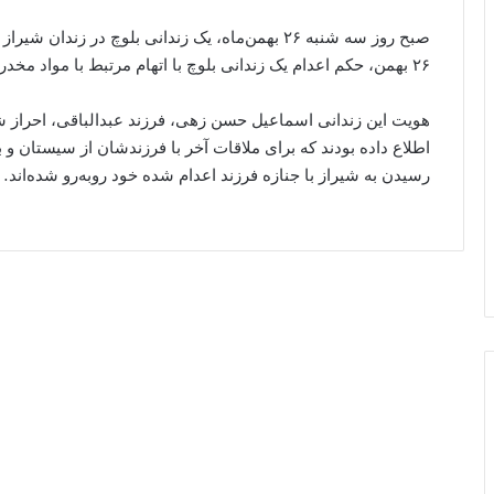
صبح روز سه شنبه ۲۶ بهمن‌ماه، یک زندانی بلوچ در ز
۲۶ بهمن، حکم اعدام یک زندانی بلوچ با اتهام مرتبط با مواد مخدر در زندان شیراز به اجرا در آمد.
هویت این زندانی اسماعیل حسن زهی، فرزند عبدالباقی، احراز شد
اطلاع داده بودند که برای ملاقات آخر با فرزندشان از سیستان و بل
رسیدن به شیراز با جنازه فرزند اعدام شده خود روبه‌رو شده‌اند.