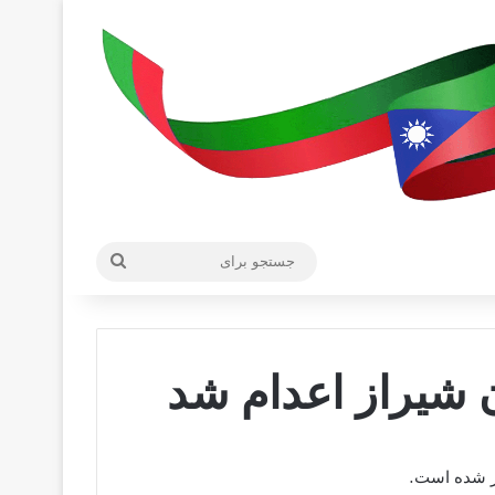
جستجو
برای
ن شیراز اعدام شد
از شده است.