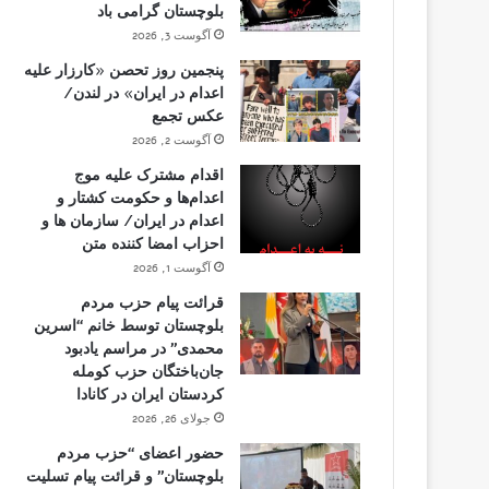
بلوچستان گرامی باد
آگوست 3, 2026
پنجمین روز تحصن «کارزار علیه
اعدام در ایران» در لندن/
عکس تجمع
آگوست 2, 2026
اقدام مشترک علیه موج
اعدام‌ها و حکومت کشتار و
اعدام در ایران/ سازمان ها و
احزاب امضا کننده متن
آگوست 1, 2026
قرائت پیام حزب مردم
بلوچستان توسط خانم “اسرین
محمدی” در مراسم یادبود
جان‌باختگان حزب کومله
کردستان ایران در کانادا
جولای 26, 2026
حضور اعضای “حزب مردم
بلوچستان” و قرائت پیام تسلیت