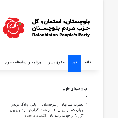
خانه
خبر
حقوق بشر
برنامه و اساسنامه حزب
نوشته‌های تازه
یعقوب مهرنهاد از بلوچستان – اولین وبلاگ نویس
جهان که در ایران اعدام شد/ گزارش از تلویزیون
“رُژن” راجع به زنده یاد
آگوست 4, 2026