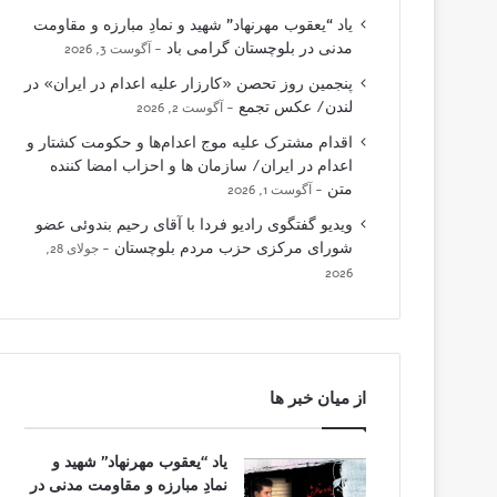
یاد “یعقوب مهرنهاد” شهید و نمادِ مبارزه و مقاومت
مدنی در بلوچستان گرامی باد
آگوست 3, 2026
پنجمین روز تحصن «کارزار علیه اعدام در ایران» در
لندن/ عکس تجمع
آگوست 2, 2026
اقدام مشترک علیه موج اعدام‌ها و حکومت کشتار و
اعدام در ایران/ سازمان ها و احزاب امضا کننده
متن
آگوست 1, 2026
ویدیو گفتگوی رادیو فردا با آقای رحیم بندوئی عضو
شورای مرکزی حزب مردم بلوچستان
جولای 28,
2026
از میان خبر ها
یاد “یعقوب مهرنهاد” شهید و
نمادِ مبارزه و مقاومت مدنی در