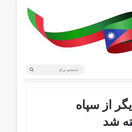
جستجو
برای
گر از سپاه
ته شد