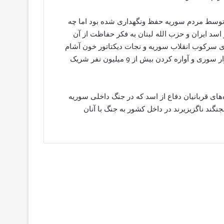
ی‌ می گویند حرم حضرت زینب بیش از 1300 سال توسط مردم سوریه حفظ ونگهداری شده بود اما چه
سد ایران و حزب الله لبنان به فکر حفاظت از آن
برای سرکوب انقلاب سوریه و نجات دیکتاتور خون آشام
این کشور نیرو به سوریه اعزام می کنند و در قتل بیش از 300 هزار سوری و آواره کردن بیش از 9 میلیون نفر شریک
‌های قربانیان دفاع از اسد که در جنگ داخلی سوریه
گند ناگزیزیرند در داخل کشور به جنگ با آنان