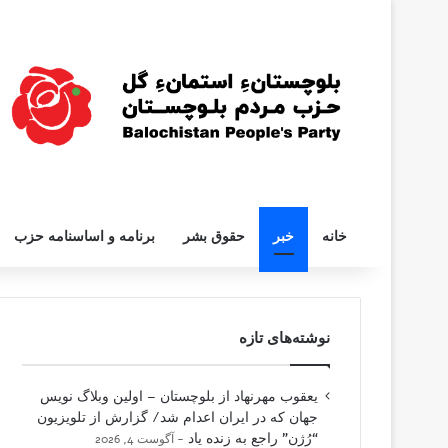
خانه
خبر
حقوق بشر
برنامه و اساسنامه حزب
نوشته‌های تازه
یعقوب مهرنهاد از بلوچستان – اولین وبلاگ نویس
جهان که در ایران اعدام شد/ گزارش از تلویزیون
“رُژن” راجع به زنده یاد
آگوست 4, 2026