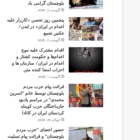
بلوچستان گرامی باد
آگوست 3, 2026
پنجمین روز تحصن «کارزار علیه
اعدام در ایران» در لندن/
عکس تجمع
آگوست 2, 2026
اقدام مشترک علیه موج
اعدام‌ها و حکومت کشتار و
اعدام در ایران/ سازمان ها و
احزاب امضا کننده متن
آگوست 1, 2026
قرائت پیام حزب مردم
بلوچستان توسط خانم “اسرین
محمدی” در مراسم یادبود
جان‌باختگان حزب کومله
کردستان ایران در کانادا
جولای 26, 2026
حضور اعضای “حزب مردم
بلوچستان” و قرائت پیام تسلیت