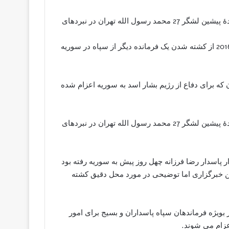
منابع ایران امروز از کشته شدن سردار پاسدار رضا فرزانه فرماندۀ پیشین لشگر 27 محمد رسول الله تهران در نبردهای
منابع خبری نزدیک به سپاه پاسداران ایران روز یکشنبه 13 فوریه 2016 از کشته شدن یک فرمانده دیگر از سپاه در سوریه
اه پاسداران ایران که برای دفاع از رژیم بشار اسد به سوریه اعزام شده
منابع ایران امروز از کشته شدن سردار پاسدار رضا فرزانه فرماندۀ پیشین لشگر 27 محمد رسول الله تهران در نبردهای
ر پاسدار رضا فرزانه چهل روز پیش به سوریه رفته بود
. این خبرگزاری اما توضیحی در مورد محل دقیق کشته
بویژه فرماندهان سپاه پاسداران و بسیج برای امور
زام می شوند.