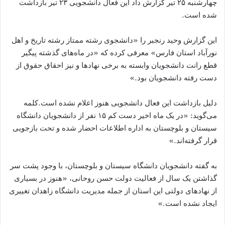
چهارشنبه ۲۵ تیر گزارش داد این فعال دانشجویی ۲۳ تیر بازداشت
شده است.
این گزارش وحید رنجبر را «دانشجوی رشته ممتاز رشته تاریخ و اهل
نورآباد استان فارس» معرفی کرده که «در ماه‌های گذشته پیگیر
قطع رانت دانشجویان وابسته به برخی نهادها و نیز احقاق حقوق از
دست رفته دانشجویان بود.»
دلیل بازداشت این فعال دانشجویی هنوز اعلام نشده است.کلمه
می‌گوید: «در یک ماه اخیر دست کم ۱۵ نفر از دانشجویان دانشگاه
سیستان و بلوچستان به اداره اطلاعات احضار شده و تحت بازجویی
قرار گرفته‌اند.»
به گفته دانشجویان دانشگاه سیستان و بلوچستان، با وجود پشت سر
گذاشتن یک سال از فعالیت دولت حسن روحانی، «هنوز در بسیاری
از نهادهای دولتی این استان از جمله مدیریت دانشگاه زاهدان تغییری
ایجاد نشده است.»