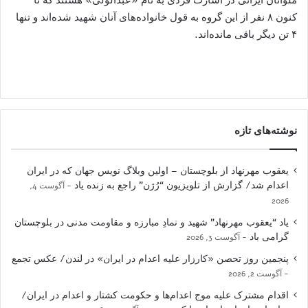
کنون ۸ نفر از این گروه به قول خانواده‌های آنان شهید شده‌اند و تنها
۴ تن دیگر باقی مانده‌اند.
نوشته‌های تازه
یعقوب مهرنهاد از بلوچستان – اولین وبلاگ نویس جهان که در ایران
اعدام شد/ گزارش از تلویزیون “رُژن” راجع به زنده یاد
آگوست 4,
2026
یاد “یعقوب مهرنهاد” شهید و نمادِ مبارزه و مقاومت مدنی در بلوچستان
گرامی باد
آگوست 3, 2026
پنجمین روز تحصن «کارزار علیه اعدام در ایران» در لندن/ عکس تجمع
آگوست 2, 2026
اقدام مشترک علیه موج اعدام‌ها و حکومت کشتار و اعدام در ایران/