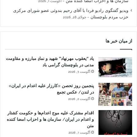
سازمان ها و احزاب امضا کننده متن
آگوست 1, 2026
ویدیو گفتگوی رادیو فردا با آقای رحیم بندوئی عضو شورای مرکزی
حزب مردم بلوچستان
جولای 28, 2026
از میان خبر ها
یاد “یعقوب مهرنهاد” شهید و نمادِ مبارزه و مقاومت
مدنی در بلوچستان گرامی باد
آگوست 3, 2026
پنجمین روز تحصن «کارزار علیه اعدام در ایران»
در لندن/ عکس تجمع
آگوست 2, 2026
اقدام مشترک علیه موج اعدام‌ها و حکومت کشتار
و اعدام در ایران/ سازمان ها و احزاب امضا کننده
متن
آگوست 1, 2026