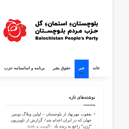
خانه
خبر
حقوق بشر
برنامه و اساسنامه حزب
نوشته‌های تازه
یعقوب مهرنهاد از بلوچستان – اولین وبلاگ نویس
جهان که در ایران اعدام شد/ گزارش از تلویزیون
“رُژن” راجع به زنده یاد
آگوست 4, 2026