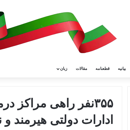
بیانیه
قطعنامه
مقالات
زبان
۳۵۵نفر راهی مراکز د
ادارات دولتی هیرمند و ن