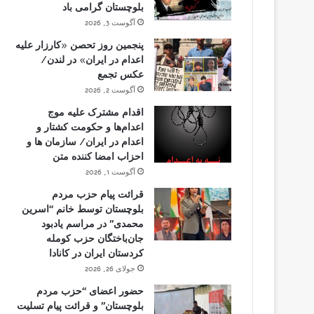
بلوچستان گرامی باد
آگوست 3, 2026
پنجمین روز تحصن «کارزار علیه
اعدام در ایران» در لندن/
عکس تجمع
آگوست 2, 2026
اقدام مشترک علیه موج
اعدام‌ها و حکومت کشتار و
اعدام در ایران/ سازمان ها و
احزاب امضا کننده متن
آگوست 1, 2026
قرائت پیام حزب مردم
بلوچستان توسط خانم “اسرین
محمدی” در مراسم یادبود
جان‌باختگان حزب کومله
کردستان ایران در کانادا
جولای 26, 2026
حضور اعضای “حزب مردم
بلوچستان” و قرائت پیام تسلیت