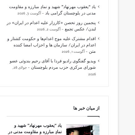
یاد “یعقوب مهرنهاد” شهید و نمادِ مبارزه و مقاومت
مدنی در بلوچستان گرامی باد
آگوست 3, 2026
پنجمین روز تحصن «کارزار علیه اعدام در ایران» در
لندن/ عکس تجمع
آگوست 2, 2026
اقدام مشترک علیه موج اعدام‌ها و حکومت کشتار و
اعدام در ایران/ سازمان ها و احزاب امضا کننده
متن
آگوست 1, 2026
ویدیو گفتگوی رادیو فردا با آقای رحیم بندوئی عضو
شورای مرکزی حزب مردم بلوچستان
جولای 28,
2026
از میان خبر ها
یاد “یعقوب مهرنهاد” شهید و
نمادِ مبارزه و مقاومت مدنی در