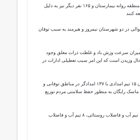
اربابی گفت: از هر پنج شهرستان شمال استان ۱۹۰ نفر از مردم منطقه روانه بیمارستان و ۱۶۵ نفر دیگر نیز به دلیل
ه کنند
والی در دو شهرستان نیمروز و هیرمند به سبب توفان
ی میزان سرعت وزش باد و غلظت ذرات معلق وجود
 حال وزیدن است که این امر سبب تعطیلی ادارات در
به گزارش خبرنگار مهر، بر اساس اعلام ستاد بحران استان، اکنون ۱۵ تیم امدادی با ۱۳۷ امدادگر در مناطق توفانی و
ستان مستقر هستند و طی ۲۴ ساعت گذشته ۵۵ هزار ماسک رایگان به منظور حفظ سلامتی مردم توزیع
اکنون ۲۰ تیم راهداری، ۱۰ تیم پلیس راه، ۱۰ تیم اتفافات برق، ۱۰ تیم آب و فاضلاب روستائی، ۸ تیم آب و فاضلاب