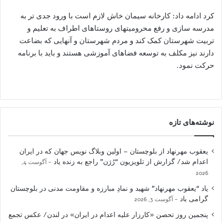
کرد ادامه داد: کارخانه سیمان خاش لازم است با ورود جدی تر به
مدرسه سازی و رفع محرومیتهای روستاهای اطراف به تعلیم و
تربیت شهرستان کمک کند و مردم شهرستان و آنهایی که بضاعت
دارند نیز مکلف به توسعه فضاهای آموزشی هستند و باید با برنامه
حرکت ‌نمود.
نوشته‌های تازه
یعقوب مهرنهاد از بلوچستان – اولین وبلاگ نویس جهان که در ایران
اعدام شد/ گزارش از تلویزیون “رُژن” راجع به زنده یاد
آگوست 4,
2026
یاد “یعقوب مهرنهاد” شهید و نمادِ مبارزه و مقاومت مدنی در بلوچستان
گرامی باد
آگوست 3, 2026
پنجمین روز تحصن «کارزار علیه اعدام در ایران» در لندن/ عکس تجمع