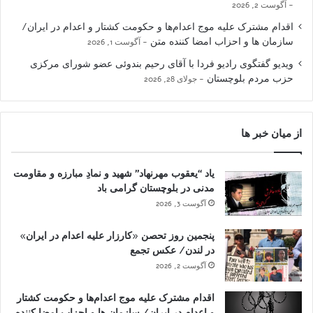
آگوست 2, 2026
اقدام مشترک علیه موج اعدام‌ها و حکومت کشتار و اعدام در ایران/
سازمان ها و احزاب امضا کننده متن
آگوست 1, 2026
ویدیو گفتگوی رادیو فردا با آقای رحیم بندوئی عضو شورای مرکزی
حزب مردم بلوچستان
جولای 28, 2026
از میان خبر ها
یاد “یعقوب مهرنهاد” شهید و نمادِ مبارزه و مقاومت
مدنی در بلوچستان گرامی باد
آگوست 3, 2026
پنجمین روز تحصن «کارزار علیه اعدام در ایران»
در لندن/ عکس تجمع
آگوست 2, 2026
اقدام مشترک علیه موج اعدام‌ها و حکومت کشتار
و اعدام در ایران/ سازمان ها و احزاب امضا کننده