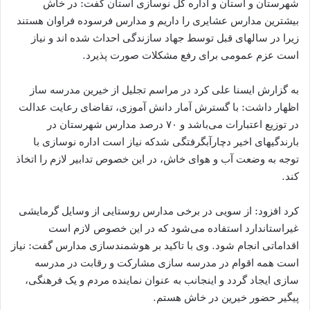
شهرستان و استان و اداره کل نوسازی استان گفت: در خاش
بیشترین مدارس عشایری را داریم و مدارس فرسوده فراوان هستند
زیرا در سالهای قبل توسط جهاد سازندگی احداث شده اند و نیاز
است عزم عمومی برای رفع مشکلات صورت پذیرد.
به گزارش ایسنا علی کرد در مراسم تجلیل از خیرین مدرسه ساز
اظهار داشت: با گسترش آمار دانش آموزی، تقاضای رعایت عدالت
در توزیع اعتبارات می‌باشد و ۷۰ درصد مدارس شهرستان در
بارندگیهای اخیر دچارآبگرفتگی شدکه نیاز است اداره نوسازی با
توجه به وضعت آب و هوای خاش، در این خصوص تدابیر لازم را اتخاذ
کند.
کرد افزود: از سویی در برخی مدارس روستایی از وسایل گرمایشی
غیراستاندارد استفاده می‌شود که در این خصوص لازم است
اقداماتی انجام‌ شود‌. وی با تاکید بر هوشمندسازی مدارس گفت: نیاز
است همه اقوام در مدرسه سازی مشارکت و رقابت در مدرسه
سازی ایجاد گردد و اینجانب به عنوان نماینده مردم و یک فرهنگی،
پیگیر حضور خیرین در خاش هستم.