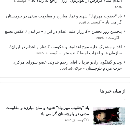
اعدام شد/ گزارش از تلویزیون “رُژن” راجع به زنده یاد
آگوست 4,
2026
یاد “یعقوب مهرنهاد” شهید و نمادِ مبارزه و مقاومت مدنی در بلوچستان
گرامی باد
آگوست 3, 2026
پنجمین روز تحصن «کارزار علیه اعدام در ایران» در لندن/ عکس تجمع
آگوست 2, 2026
اقدام مشترک علیه موج اعدام‌ها و حکومت کشتار و اعدام در ایران/
سازمان ها و احزاب امضا کننده متن
آگوست 1, 2026
ویدیو گفتگوی رادیو فردا با آقای رحیم بندوئی عضو شورای مرکزی
حزب مردم بلوچستان
جولای 28, 2026
از میان خبر ها
یاد “یعقوب مهرنهاد” شهید و نمادِ مبارزه و مقاومت
مدنی در بلوچستان گرامی باد
آگوست 3, 2026