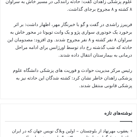
علوم پزشکی زاهدان گفت: حادثه رانندگی در مسیر خاش به سراوان
۸ کشته و ۸ مجروح برجای گذاشت.
فریبرز راشدی در گفت و گو با خبرنگار مهر، اظهار داشت: بر اثر
برخورد یک خودوری سواری پژو و یک وانت تویوتا در محور خاش به
سراوان ۸ نفر کشته و ۸ نفر مجروح شدند. وی افزود: مصدومان این
حادثه که شب گذشته رخ داد توسط اورژانس برای ادامه مراحل
درمانی به بیمارستان انتقال داده شدند.
رئیس مرکز مدیریت حوادث و فوریت های پزشکی دانشگاه علوم
پزشکی زاهدان خاطر نشان کرد: کشته شدگان این حادثه نیز به
پزشکی قانونی منتقل شدند.
نوشته‌های تازه
یعقوب مهرنهاد از بلوچستان – اولین وبلاگ نویس جهان که در ایران