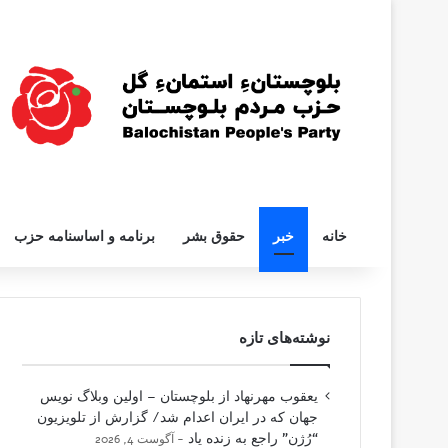
خانه
خبر
حقوق بشر
برنامه و اساسنامه حزب
نوشته‌های تازه
یعقوب مهرنهاد از بلوچستان – اولین وبلاگ نویس
جهان که در ایران اعدام شد/ گزارش از تلویزیون
“رُژن” راجع به زنده یاد
آگوست 4, 2026