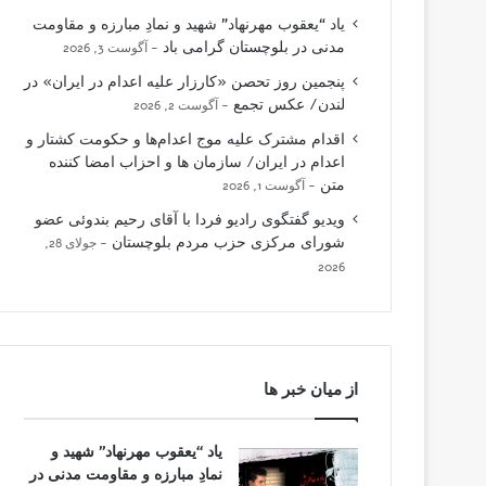
یاد “یعقوب مهرنهاد” شهید و نمادِ مبارزه و مقاومت
مدنی در بلوچستان گرامی باد
آگوست 3, 2026
پنجمین روز تحصن «کارزار علیه اعدام در ایران» در
لندن/ عکس تجمع
آگوست 2, 2026
اقدام مشترک علیه موج اعدام‌ها و حکومت کشتار و
اعدام در ایران/ سازمان ها و احزاب امضا کننده
متن
آگوست 1, 2026
ویدیو گفتگوی رادیو فردا با آقای رحیم بندوئی عضو
شورای مرکزی حزب مردم بلوچستان
جولای 28,
2026
از میان خبر ها
یاد “یعقوب مهرنهاد” شهید و
نمادِ مبارزه و مقاومت مدنی در