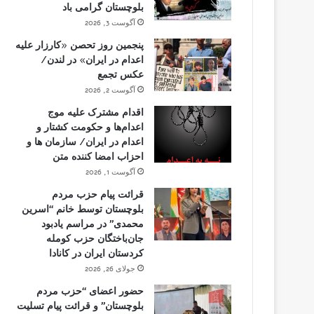
بلوچستان گرامی باد
آگوست 3, 2026
پنجمین روز تحصن «کارزار علیه
اعدام در ایران» در لندن/
عکس تجمع
آگوست 2, 2026
اقدام مشترک علیه موج
اعدام‌ها و حکومت کشتار و
اعدام در ایران/ سازمان ها و
احزاب امضا کننده متن
آگوست 1, 2026
قرائت پیام حزب مردم
بلوچستان توسط خانم “اسرین
محمدی” در مراسم یادبود
جان‌باختگان حزب کومله
کردستان ایران در کانادا
جولای 26, 2026
حضور اعضای “حزب مردم
بلوچستان” و قرائت پیام تسلیت