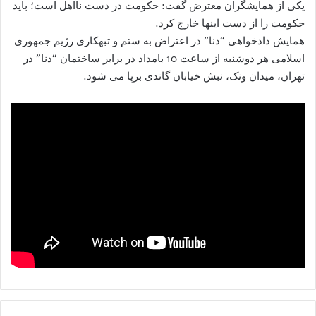
یکی از همایشگران معترض گفت: حکومت در دست نااهل است؛ باید
حکومت را از دست اینها خارج کرد.
همایش دادخواهی “دنا” در اعتراض به ستم و تبهکاری رژیم جمهوری
اسلامی هر دوشنبه از ساعت 10 بامداد در برابر ساختمان “دنا” در
تهران، میدان ونک، نبش خیابان گاندی برپا می شود.