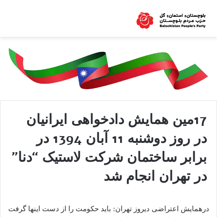
17مین همایش دادخواهی ایرانیان
در روز دوشنبه 11 آبان 1394 در
برابر ساختمان شرکت لاستیک “دنا”
در تهران انجام شد
درهمایش اعتراضی دیروز تهران: باید حکومت را از دست اینها گرفت