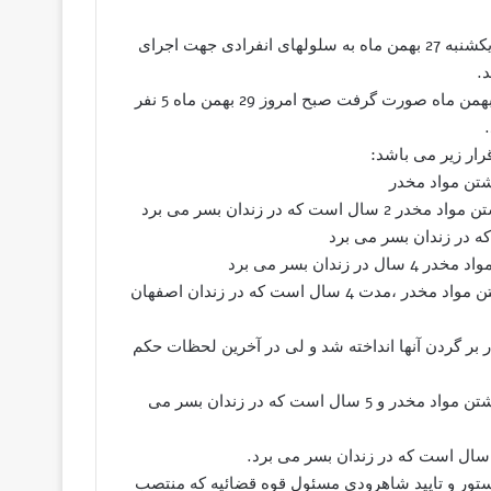
نابه گزارشات رسیده از زندان دستگرد اصفهان،7 زندانی که روز یکشنبه 27 بهمن ماه به سلولهای انفرادی جهت اجرای
در پی انتقال 7 زندانی به سلولهای انفرادی که در روز یکشنبه 27 بهمن ماه صورت گرفت صبح امروز 29 بهمن ماه 5 نفر
رار زیر می باشد:
عباسعلی قاسمی 30 ساله ،از بند 4 زندان اصفهان ،به اتهام داشتن مواد مخدر ،مدت 4 سال است که در زندان اصفهان
 بر گردن آنها انداخته شد و لی در آخرین لحظات حکم
علی اکبر فرشادفر 40 ساله، از بند 4 زندان اصفهان ، به اتهام داشتن مواد مخدر و 5 سال است که در زندان بسر می
ستور و تایید شاهرودی مسئول قوه قضائیه که منتصب