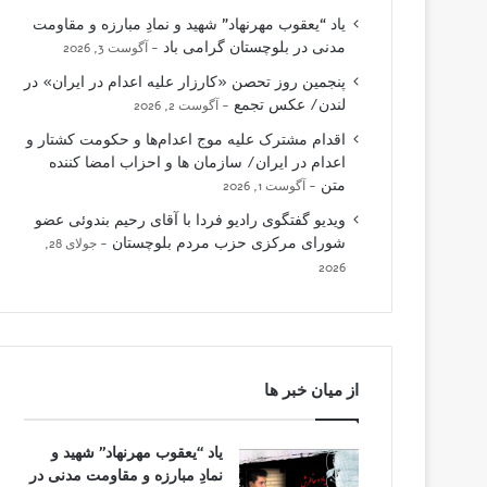
یاد “یعقوب مهرنهاد” شهید و نمادِ مبارزه و مقاومت
مدنی در بلوچستان گرامی باد
آگوست 3, 2026
پنجمین روز تحصن «کارزار علیه اعدام در ایران» در
لندن/ عکس تجمع
آگوست 2, 2026
اقدام مشترک علیه موج اعدام‌ها و حکومت کشتار و
اعدام در ایران/ سازمان ها و احزاب امضا کننده
متن
آگوست 1, 2026
ویدیو گفتگوی رادیو فردا با آقای رحیم بندوئی عضو
شورای مرکزی حزب مردم بلوچستان
جولای 28,
2026
از میان خبر ها
یاد “یعقوب مهرنهاد” شهید و
نمادِ مبارزه و مقاومت مدنی در