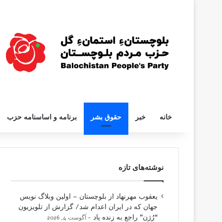
خانه
خبر
حقوق بشر
برنامه و اساسنامه حزب
نوشته‌های تازه
یعقوب مهرنهاد از بلوچستان – اولین وبلاگ نویس
جهان که در ایران اعدام شد/ گزارش از تلویزیون
“رُژن” راجع به زنده یاد
آگوست 4, 2026