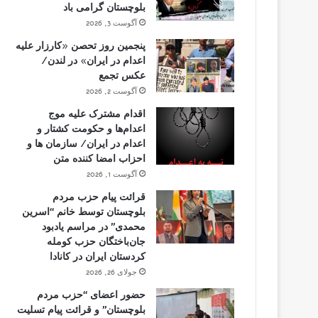
بلوچستان گرامی باد
آگوست 3, 2026
پنجمین روز تحصن «کارزار علیه
اعدام در ایران» در لندن/
عکس تجمع
آگوست 2, 2026
اقدام مشترک علیه موج
اعدام‌ها و حکومت کشتار و
اعدام در ایران/ سازمان ها و
احزاب امضا کننده متن
آگوست 1, 2026
قرائت پیام حزب مردم
بلوچستان توسط خانم “اسرین
محمدی” در مراسم یادبود
جان‌باختگان حزب کومله
کردستان ایران در کانادا
جولای 26, 2026
حضور اعضای “حزب مردم
بلوچستان” و قرائت پیام تسلیت