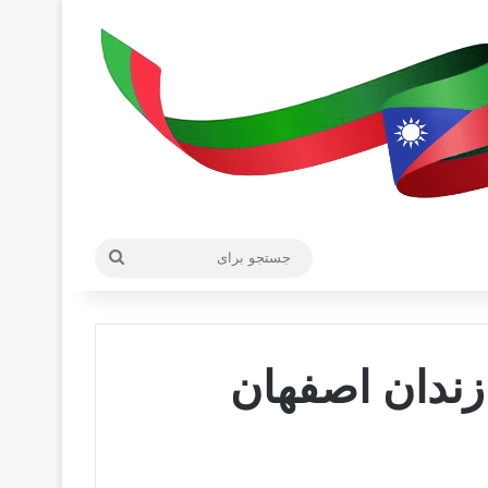
جستجو
برای
 زندان اصفهان