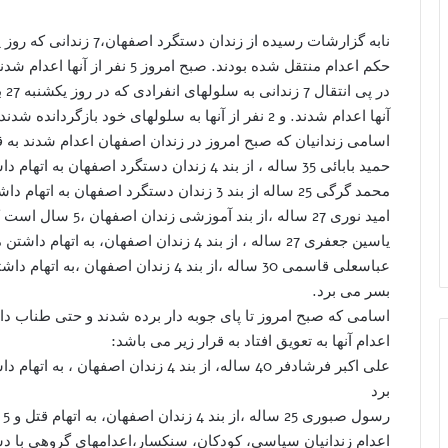
حکم اعدام منتقل شده بودند. صبح امروز 5 نفر از آنها اعدام شدند.
آنها اعدام شدند. و 2 نفر از آنها به سلولهای خود بازگردانده شدند.
اسامی زندانیان که صبح امروز در زندان اصفهان اعدام شدند به ق
حمید بابائی 35 ساله ، از بند 4 زندان دستگرد اصفهان به اتهام داشتن مواد مخدر
محمد گرگی 25 ساله از بند 3 زندان دستگرد اصفهان به اتهام داشتن مواد مخدر 2 سال است که در زندان بسر می برد
امید نوری 27 ساله ،از بند آموزشی زندان اصفهان ،5 سال است که در زندان بسر می برد
یاسین جعفری 27 ساله ، از بند 4 زندان اصفهان، به اتهام داشتن مواد مخدر 4 سال در زندان بسر می برد
بسر می برد.
اسامی که صبح امروز تا پای جوبه دار برده شدند و حتی طناب دار
اعدام آنها به تعویق افتاد به قرار زیر می باشد:
برد
رسول صبوری 25 ساله ،از بند 4 زندان اصفهان، به اتهام قتل و 5 سال است که در زندان بسر می برد.
اعدام زندانیان سیاسی، کودکان، سنکسار،اعدامهای گروهی با د