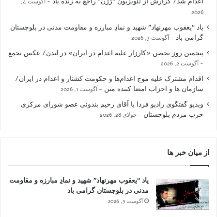
اعدام شد/ گزارش از تلویزیون “رُژن” راجع به زنده یاد
آگوست 4,
2026
یاد “یعقوب مهرنهاد” شهید و نمادِ مبارزه و مقاومت مدنی در بلوچستان
گرامی باد
آگوست 3, 2026
پنجمین روز تحصن «کارزار علیه اعدام در ایران» در لندن/ عکس تجمع
آگوست 2, 2026
اقدام مشترک علیه موج اعدام‌ها و حکومت کشتار و اعدام در ایران/
سازمان ها و احزاب امضا کننده متن
آگوست 1, 2026
ویدیو گفتگوی رادیو فردا با آقای رحیم بندوئی عضو شورای مرکزی
حزب مردم بلوچستان
جولای 28, 2026
از میان خبر ها
یاد “یعقوب مهرنهاد” شهید و نمادِ مبارزه و مقاومت
مدنی در بلوچستان گرامی باد
آگوست 3, 2026