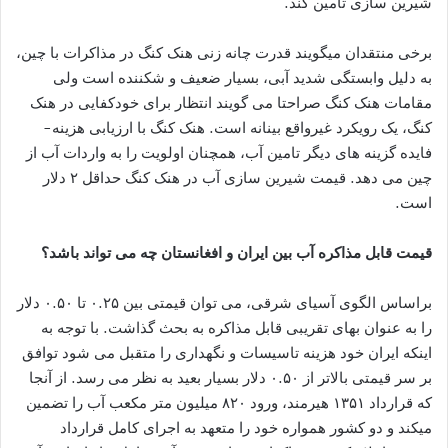
شیرین سازی تامین کند.
برخی منتقدان میگویند قدرت چانه زنی هنک کنگ در مذاکرات با چین،
به دلیل وابستگی شدید آبی، بسیار ضعیف و شکننده است ولی
مقامات هنک کنگ صراحتا می گویند انتظار برای خودکفایی در هنک
کنگ، یک رویکرد غیرواقع بینانه است. هنک کنگ با ارزیابی هزینه-
فایده گزینه های دیگر تامین آب، همچنان اولویت را به واردات آب از
چین می دهد. قیمت شیرین سازی آب در هنک کنگ حداقل ۲ دلار
است.
قیمت قابل مذاکره آب بین ایران و افغانستان چه می تواند باشد؟
براساس الگوی آسیای شرقی، می توان قیمتی بین ۰.۲۵ تا ۰.۵۰ دلار
را به عنوان بهای تقریبی قابل مذاکره به بحث گذاشت. با توجه به
اینکه ایران خود هزینه تاسیسات و نگهداری را متقبل می شود توافق
بر سر قیمتی بالاتر از ۰.۵۰ دلار بسیار بعید به نظر می رسد. از آنجا
که قرارداد ۱۳۵۱ هیرمند، ورود ۸۲۰ میلیون متر مکعب آب را تضمین
میکند و دو کشور همواره خود را متعهد به اجرای کامل قرارداد