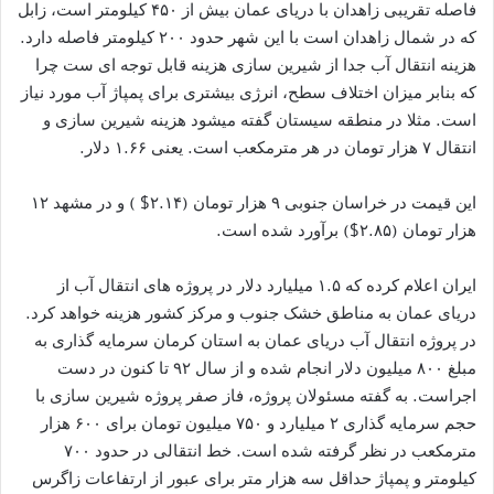
فاصله تقریبی زاهدان با دریای عمان بیش از ۴۵۰ کیلومتر است، زابل
که در شمال زاهدان است با این شهر حدود ۲۰۰ کیلومتر فاصله دارد.
هزینه انتقال آب جدا از شیرین سازی هزینه قابل توجه ای ست چرا
که بنابر میزان اختلاف سطح، انرژی بیشتری برای پمپاژ آب مورد نیاز
است. مثلا در منطقه سیستان گفته میشود هزینه شیرین سازی و
انتقال ۷ هزار تومان در هر مترمکعب است. یعنی ۱.۶۶ دلار.
این قیمت در خراسان جنوبی ۹ هزار تومان (۲.۱۴$ ) و در مشهد ۱۲
هزار تومان (۲.۸۵$) برآورد شده است.
ایران اعلام کرده که ۱.۵ میلیارد دلار در پروژه های انتقال آب از
دریای عمان به مناطق خشک جنوب و مرکز کشور هزینه خواهد کرد.
در پروژه انتقال آب دریای عمان به استان کرمان سرمایه گذاری به
مبلغ ۸۰۰ میلیون دلار انجام شده و از سال ۹۲ تا کنون در دست
اجراست. به گفته مسئولان پروژه، فاز صفر پروژه شیرین سازی با
حجم سرمایه گذاری ۲ میلیارد و ۷۵۰ میلیون تومان برای ۶۰۰ هزار
مترمکعب در نظر گرفته شده است. خط انتقالی در حدود ۷۰۰
کیلومتر و پمپاژ حداقل سه هزار متر برای عبور از ارتفاعات زاگرس