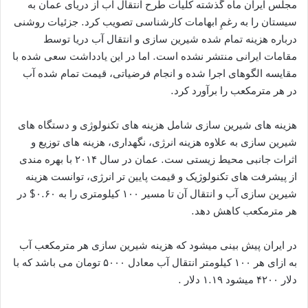
مجلس ایران ماه گذشته کلیات طرح انتقال آب از دریای عمان به
سیستان را به رغمِ ابهامات کارشناسی تصویب کرد. جزئیات روشنی
درباره هزینه تمام شده شیرین سازی و انتقال آب دریا توسط
مقامات ایرانی منتشر نشده است. اما در این یادداشت سعی شده با
مقایسه الگوهای اجرا شده و انجام فرضیاتی، قیمت تمام شده آب
در هر مترمکعب را برآورد کرد.
هزینه های شیرین سازی شامل هزینه های تکنولوژی و دستگاه های
شیرین سازی به علاوه هزینه انرژی، نگهداری، هزینه های توزیع و
اثرات جانبی محیط زیستی ست. عمان در سال ۲۰۱۴ با بهره مندی
از پیشرفت های تکنولوژیک و قیمت پایین تر انرژی، توانست هزینه
شیرین سازی آب و انتقال آن تا مسیر ۱۰۰ کیلومتری را به ۰.۶۰$ در
هر مترمکعب کاهش دهد.
در ایران پیش بینی میشود که هزینه شیرین سازی هر مترمکعب آب
به ازای هر ۱۰۰ کیلومتر انتقال آب معادل ۵۰۰۰ تومان می باشد که با
دلار ۴۲۰۰ میشود ۱.۱۹ دلار .