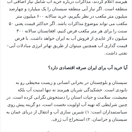
هیرمند اعلام کردند، مذاکرات درباره خرید آب شامل نیاز اضافی آب
منطقه است. اگر نیاز آبی منطقه سیستان را یک میلیارد و چهارصد
میلیون متر مکعب در نظر بگیریم، خرید سالانه ۶۰۰ میلیون متر
مکعب می تواند موضوع مذاکرات باشد. اگر حداکثر قیمت یعنی ۵۰
سنت را برای هر متر مکعب فرض کنیم، افغانستان سالانه ۳۰۰
میلیون دلار عایدی از فروش آب به ایران خواهد داشت. با فرض
قیمت گذاری آب همچنین میتوان از طریق تهاتر انرژی مبادلات آبی-
نفتی داشت.
آیا خرید آب برای ایران صرفه اقتصادی دارد؟
سیستان و بلوچستان در بحرانی انسانی و زیست محیطی رو به
نابودی است. خشکیدگی شریان هیرمند نه تنها امنیت آب بلکه
معیشت، سلامت و حیات استان را دستخوش نگرانی کرده است. در
چنین شرایطی که تهیه آب اولویت نخست است، دو گزینه پیش روی
سیاستمداران است: ۱) شیرین سازی آب و انتقال از دریای عمان به
سیستان و خراسان، ۲) استخراج آب ژرف.