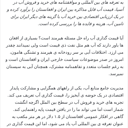
به تعرفه های بین المللی و موافقتنامه های خرید و فروش آب در
آسیا، قیمت آب قابل مذاکره بین ایران و افغانستان را برآورد کرده و
در یک ارزیابی اقتصادی بین خرید آب با گزینه های دیگر ایران برای
تامین آب، هزینه و فایده ها را بررسی کرده است
.
آیا قیمت گذاری آب راه حل مسئله هیرمند است؟ بسیاری از افغان
ها باور دارند که آب هم مثل نفت ذی قیمت است ولی نمیدانند چقدر
می ارزد. اختلافات آبی بر سر رودخانه ی هیرمند و تشنگی هامون،
امروز در صدر موضوعات سیاست خارجی ایران و افغانستان است و
به رغم جلسات متعدد و تفاهمنامه مشترک، همچنان آبی به سیستان
نمیرسد.
مدیریت جامع منابع آب، یکی از راههای همگرایی و مشارکت پایدار
اقتصادی در یک حوضه ی آبخیز را، قیمت گذاری آب تعریف می کند.
تجربه های خرید و فروش آب در سطح بین الملل اگرچه انگشت
شمار است اما می تواند ما را در یافتن قیمت پایه راهنمایی کند.
گاهی در افکار عمومی افغانستان از ۱.۵ دلار در هر متر مکعب به
عنوان تعرفه ی بین المللی آب یاد می شود، اما این قیمت گذاری در