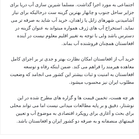
اجتماعی به مورد اجرا گذاشت. مسلما شیرین سازی آب دریا برای
جزایر ساحل جنوب و چابهار بهترین گزینه ست درحالیکه برای نیاز
آشامیدنی شهرهای زابل یا زاهدان، خرید آب شاید به صرفه تر می
نماید. استخراج آب های ژرف همواره میتواند به عنوان گزینه در
دسترس باشد ولی با توجه به تغییر اقلیم معلوم نیست در آینده
افغانستان همچنان فروشنده آب بماند.
خرید آب از افغانستان امکان نظارت بهتر و جدی تر بر اجرای کامل
معاهده هیرمند را فراهم می کند. ضمن اینکه رفاه و توسعه
افغانستان به امنیت و ثبات بیشتر این کشور می انجامد که وضعیت
مطلوب ایران نیز محسوب میشود.
هر چه هست، تخمین قیمت ها و گزاره های مطرح شده در این
نوشتار، دقیق و بر پایه مطالعات میدانی نیست اما می تواند محلی
برای بحث و آغازی برای رویکرد اقتصادی به موضوع آب و تعیین
قیمتهای منصفانه و به صرفه دو کشور ایران و افغانستان باشد.