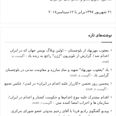
۲۱ شهریور ۱۳۹۷برابر با ۱۲سپتامبر۲۰۱۸
نوشته‌های تازه
یعقوب مهرنهاد از بلوچستان – اولین وبلاگ نویس جهان که در ایران
اعدام شد/ گزارش از تلویزیون “رُژن” راجع به زنده یاد
آگوست 4,
2026
یاد “یعقوب مهرنهاد” شهید و نمادِ مبارزه و مقاومت مدنی در بلوچستان
گرامی باد
آگوست 3, 2026
پنجمین روز تحصن «کارزار علیه اعدام در ایران» در لندن/ عکس تجمع
آگوست 2, 2026
اقدام مشترک علیه موج اعدام‌ها و حکومت کشتار و اعدام در ایران/
سازمان ها و احزاب امضا کننده متن
آگوست 1, 2026
ویدیو گفتگوی رادیو فردا با آقای رحیم بندوئی عضو شورای مرکزی