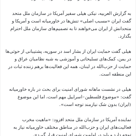
به گزارش العربیه، نیکی هیلی سفیر آمریکا در سازمان ملل متحد
گفت ایران «مسبب اصلی» تنش‌ها در خاورمیانه است و آمریکا و
متحدانش از ایران می‌خواهند تا به تصمیم‌های سازمان ملل احترام
بگذارد.
هیلی گفت حمایت ایران از بشار اسد در سوریه، پشتیبانی از حوثی‌ها
در یمن، کمک‌های تسلیحاتی و آموزشی به شبه نظامیان عراق و
حمایت از حزب‌الله در لبنان، همه این فعالیت‌ها برهم زننده ثبات در
این منطقه است.
هیلی در نشست ماهانه شورای امنیت برای بحث در باره خاورمیانه
گفت: «موضوع فلسطین-اسراییل مهم است، اما این موضوع
(ایران) بدون شک نیازمند توجه است».
نماینده آمریکا در سازمان ملل متحد افزود: «ماهیت مخرب
فعالیت‌های ایران و حزب‌الله در مناطق مختلف خاورمیانه نیاز به
توجه دارد و باید در اولویت شورای امنیت قرار گیرد».