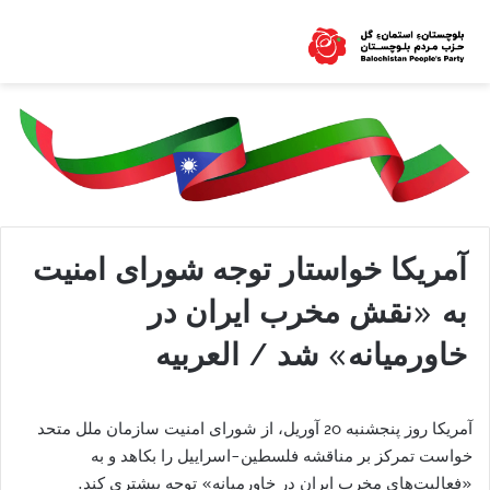
آمریکا خواستار توجه شورای امنیت
به «نقش مخرب ایران در
خاورمیانه» شد / العربیه
آمریکا روز پنجشنبه 20 آوریل، از شورای امنیت سازمان ملل متحد
خواست تمرکز بر مناقشه فلسطین-اسراییل را بکاهد و به
«فعالیت‌های مخرب ایران در خاورمیانه» توجه بیشتری کند.