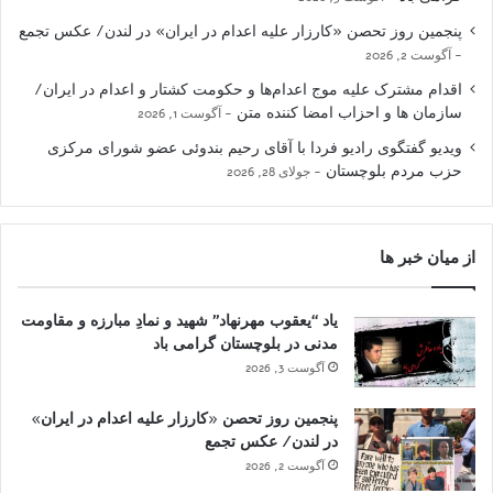
پنجمین روز تحصن «کارزار علیه اعدام در ایران» در لندن/ عکس تجمع
آگوست 2, 2026
اقدام مشترک علیه موج اعدام‌ها و حکومت کشتار و اعدام در ایران/
سازمان ها و احزاب امضا کننده متن
آگوست 1, 2026
ویدیو گفتگوی رادیو فردا با آقای رحیم بندوئی عضو شورای مرکزی
حزب مردم بلوچستان
جولای 28, 2026
از میان خبر ها
یاد “یعقوب مهرنهاد” شهید و نمادِ مبارزه و مقاومت
مدنی در بلوچستان گرامی باد
آگوست 3, 2026
پنجمین روز تحصن «کارزار علیه اعدام در ایران»
در لندن/ عکس تجمع
آگوست 2, 2026