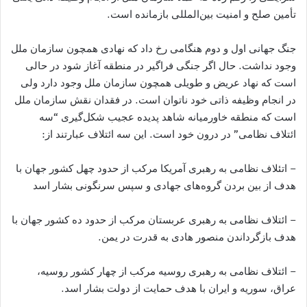
تأمین صلح و امنیت بین‌المللی بازمانده است.
جنگ جهانی اول و دوم هنگامی رخ داد که نهادی همچون سازمان ملل
وجود نداشت. حال اگر جنگی فراگیر در منطقه آغاز شود در حالی
است که نهاد عریض و طویلی همچون سازمان ملل وجود دارد ولی
در انجام وظیفه ذاتی خود ناتوان است. در فقدان نقش سازمان ملل
است که منطقه خاورمیانه شاهد پدیده عجیب شکل‌گیری “سه
ائتلاف نظامی” در درون خود است. این سه ائتلاف عبارتند از:
– اتئلاف نظامی به رهبری آمریکا مرکب از حدود چهل کشور جهان با
هدف از بین بردن گروه‌های جهادی و سپس سرنگونی بشار اسد
– ائتلاف نظامی به رهبری عربستان مرکب از حدود ده کشور جهان با
هدف بازگرداندن منصور هادی به قدرت در یمن.
– ائتلاف نظامی به رهبری روسیه مرکب از چهار کشور روسیه،
عراق، سوریه و ایران با هدف حمایت از دولت بشار اسد.