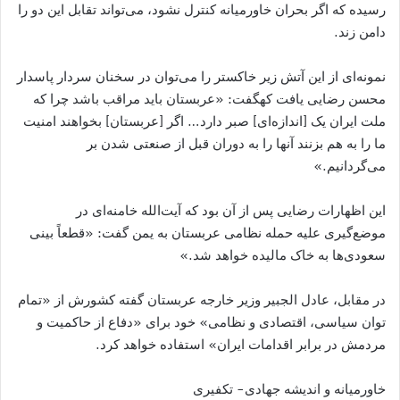
رسیده که اگر بحران خاورمیانه کنترل نشود، می‌تواند تقابل این دو را
دامن زند.
نمونه‌ای از این آتش زیر خاکستر را می‌توان در سخنان سردار پاسدار
محسن رضایی یافت کهگفت: «عربستان باید مراقب باشد چرا که
ملت ایران یک [اندازه‌ای] صبر دارد… اگر [عربستان] بخواهند امنیت
ما را به هم بزنند آنها را به دوران قبل از صنعتی شدن بر
می‌گردانیم.»
این اظهارات رضایی پس از آن بود که آیت‌الله خامنه‌ای در
موضع‌گیری علیه حمله نظامی عربستان به یمن گفت: «قطعاً بینی
سعودی‌ها به خاک مالیده خواهد شد.»
در مقابل، عادل الجبیر وزیر خارجه عربستان گفته کشورش از «تمام
توان سیاسی، اقتصادی و نظامی» خود برای «دفاع از حاکمیت و
مردمش در برابر اقدامات ایران» استفاده خواهد کرد.
خاورمیانه و اندیشه جهادی- تکفیری