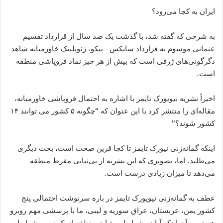
ایران به کجا می‌رود؟
به شرحی که گفته شد، با گذشت یک صد سال از قرارداد تقسیم
عثمانی موسوم به قرارداد سایکس- پیکو، ژئوپلیتک خاورمیانه شاهد
دگرگونی‌های ژرفی است که بیش از هر چیز نماد فروپاشی منطقه
است.
اخیراً نشریه نیویورک تایمز با اشاره به احتمال فروپاشی خاورمیانه،
مقاله‌ای را منتشر کرد با این عنوان که “چگونه ۵ کشور می توانند ۱۴
کشور شوند؟”
اینکه گمانه‌زنی نیورک تایمز تا کجا قرین صحت است، بحث دیگری
می‌طلبد. اما، تصویری که این نشریه از بی‌ثباتی مفرط منطقه
می‌دهد تا میزان زیادی درست است.
عطف به گمانه‌زنی نیویورک تایمز در باره سرنوشت احتمالی پنج
کشور یمن، عربستان، عراق سوریه و لیبی، ما با پرسشی مهم روبرو
هستیم و آن اینکه آیا در شرایط بی‌ثبات منطقه از یک سو و شرایط