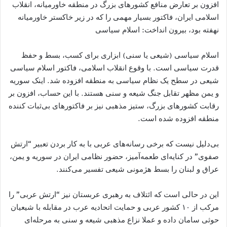
افزون بر تعارض منافع کشورهای بزرگ در منطقه خاورمیانه، انقلاب
اسلامی ایران، فاکتور بسیار مهمی را که در زیر خاکستر خاورمیانه
نهفته بود، بیرون انداخت: اسلام سیاسی
اسلام سیاسی (شیعی یا سنی) ابزاری برای کسب، بسط و حفظ
قدرت سیاسی است. با وقوع انقلاب اسلامی، فاکتور اسلام سیاسی
شیعی در سطح یک نظام سیاسی به منطقه افزوده شد. اینک سوریه
و یمن مظهر تقابل جنگ شیعه و سنی هستند. با این حساب، افزون بر
رقابت کشورهای بزرگ، ستیز مذهبی نیز بر فاکتورهای بی‌ثبات کننده
منطقه افزوده شده است.
بی‌دلیل نیست که برخی رسانه‌های عربی با به کار بردن تعبیر “ارتش
صفوی” در کنایه‌ای طعمه‌آمیز، حضور نظامی ایران در سوریه و یمن،
عراق و لبنان را بسط هژمونی شیعی تفسیر می‌کنند.
این در حالی است که ائتلاف به رهبری عربستان نیز “ارتش عربی” را
مرکب از ۱۰ کشور عربی و حمایت اتحادیه عرب در مقابله با شیعیان
حوثی سامان داده و عملا نزاع مذهبی شیعه و سنی به مرحله‌ای