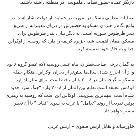
بازیگر عمده حضور نظامی ملموسی در منطقه داشته باشند.
عملیات نظامی مسکو در سوریه در حمایت از دولت بشار اسد، در
واقع نگاه راهبردی مسکو به حضورش در دریای مدیترانه از طریق
بندر طرطوس سوریه است. به دیگر بیان، بندر طرطوس برای
مسکو، همان اهمیت شبه جزیره کریمه را دارد که روسیه از اوکراین
جدا و به خاک خود ضمیمه کرد.
به گمان برخی صاحب‌نظران، ماه عسل روسیه (که عضو گروه ۸ بود
و از آن اخراج شد)، سال‌ها پیش‌تر از بحران اوکراین، هنگام حمله
مسکو به گرجستان در ۲۰۰۸ پایان یافته است. برای مثال ادوارد
لوکاس معتقد است نظام بین الملل از ۲۰۰۸ وارد “جنگ سرد جدید”
شده است. مهم‌ترین پیش‌بینی لوکاس این است که روسیه به رهبری
پوتین تدریجاً از روند “تعامل” با غرب به سوی “تقابل” با آن تغییر
مسیر خواهد داد.
خاورمیانه و تقابل ارتش صفوی – ارتش عربی