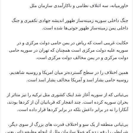
خاورمیانه، سه ائتلاف نظامی و ناکارآمدی سازمان ملل
جنگ داخلی سوریه زمینه‌ساز ظهور اندیشه جهادی تکفیری و جنگ
داخلی یمن زمینه‌ساز ظهور حوثی‌ها شده است.
حکایت غریبی است که ریاض در یمن حامی دولت مرکزی و در
سوریه علیه دولت مرکزی است همچنان که تهران در سوریه حامی
دولت مرکزی و در یمن مخالف دولت مرکزی است.
همین اختلاف را در سطح گسترده‌تر میان امریکا و روسیه شاهدیم.
روسیه حامی بشار اسد و آمریکا مخالف بشار اسد است.
بی‌ثباتی که از سوریه آغاز شد اینک کشوری مثل ترکیه را نیز متاثر از
بحران سوریه کرده است. چند انفجار که قربانیان آن از کردها بودند،
آنکارا را نه در برابر داعش بلکه در برابر کردها قرار داده است.
بی‌ثباتی منطقه از یک سو و اختلاف قدرت های بزرگ از سوی دیگر،
شرایطی را رقم زده که عملا سازمان ملل از انجام وظیفه ذاتی یعنی