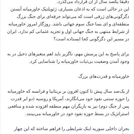
دقیقا یکصد سال از آن قرارداد می‌گذرد.
این در حالی است که به اذعان بسیاری، ژئوپلتیک خاورمیانه آبستن
دگرگونی‌های ژرفی است که می‌تواند جرقه‌ای برای جنگ بزرگ
منطقه‌ای و ای بسا جنگ سوم جهانی باشد. روزگار امروز خاورمیانه
از شرایط منتهی به جنگ جهانی اول و تجزیه عثمانی کم ندارد. ایران
در مسیر این دگرگونی کجا ایستاده است؟
برای پاسخ به این پرسش مهم، ناگزیر باید اهم متغیرهای دخیل در به
وجود آمدن وضعیت بی‌ثبات خاورمیانه را شناسایی کرد.
خاورمیانه و قدرت‌های بزرگ
از یک‌صد سال پیش تا کنون افزون بر بریتانیا و فرانسه که خاورمیانه
را حوزه سنتی نفوذ خود می‌انگارند، آمریکا و روسیه (دو ابر قدرت
پس از جنگ دوم) نیز به بازیگران مهم منطقه افزوده شده و منافعی
استراتژیک در بسط حوزه نفوذ خود در خاورمیانه می‌بینند.
بحران داخلی سوریه اینک شرایطی را فراهم ساخته که این چهار