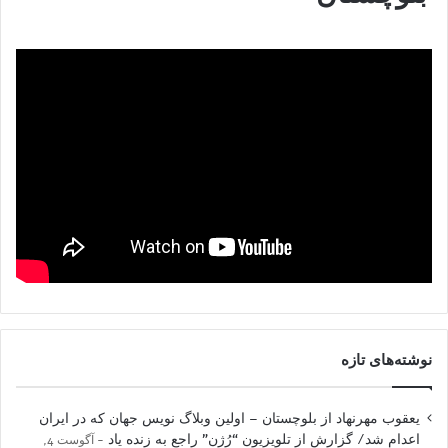
نوشته‌های تازه
یعقوب مهرنهاد از بلوچستان – اولین وبلاگ نویس جهان که در ایران
اعدام شد/ گزارش از تلویزیون “رُژن” راجع به زنده یاد
آگوست 4,