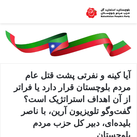
آیا کینە و نفرتی پشت قتل عام
مردم بلوچستان قرار دارد یا فراتر
از آن اهداف استراتژیک است؟
گفت‌وگو تلویزیون آرین، با ناصر
بلیدەای، دبیر کل حزب مردم
بلوچستان