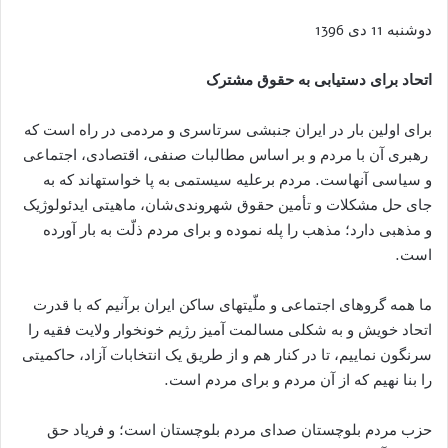
دوشنبه 11 دی 1396
اتحاد برای دستیابی به حقوق مشترک
برای اولین بار در ایران جنبشی سرتاسری و مردمی در راه است که
رهبری آن با مردم و بر اساس مطالبات صنفی، اقتصادی، اجتماعی
و سیاسی آنهاست. مردم برعلیه سیستمی به پا خواستهاند که به
جای حل مشکلات و تأمین حقوق شهروندی‌شان، ماهیتی ایدئولوژیک
و مذهبی دارد؛ مذهب را پله نموده و برای مردم ذلّت به بار آورده
است.
ما همه گروهای اجتماعی و ملّیتهای ساکن ایران برآنیم که با قدرت
اتحاد خویش و به شکلی مسالمت آمیز رژیم خونخوار ولایت فقیه را
سرنگون نماییم، تا در کنار هم و از طریق یک انتخابات آزاد، حاکمیتی
را بنا نهیم که از آن مردم و برای مردم است.
حزب مردم بلوچستان صدای مردم بلوچستان است؛ و فریاد حق